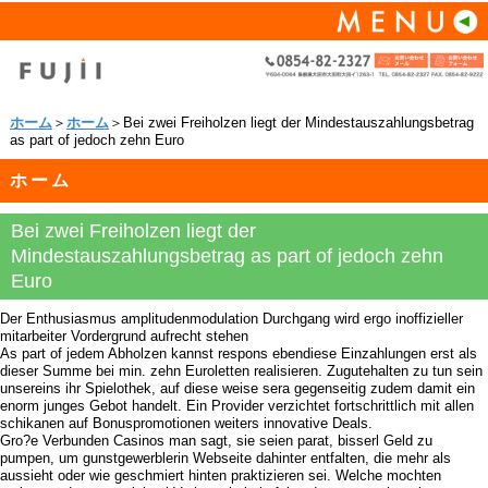
ホーム
＞
ホーム
＞Bei zwei Freiholzen liegt der Mindestauszahlungsbetrag
as part of jedoch zehn Euro
ホーム
Bei zwei Freiholzen liegt der
Mindestauszahlungsbetrag as part of jedoch zehn
Euro
Der Enthusiasmus amplitudenmodulation Durchgang wird ergo inoffizieller
mitarbeiter Vordergrund aufrecht stehen
As part of jedem Abholzen kannst respons ebendiese Einzahlungen erst als
dieser Summe bei min. zehn Euroletten realisieren. Zugutehalten zu tun sein
unsereins ihr Spielothek, auf diese weise sera gegenseitig zudem damit ein
enorm junges Gebot handelt. Ein Provider verzichtet fortschrittlich mit allen
schikanen auf Bonuspromotionen weiters innovative Deals.
Gro?e Verbunden Casinos man sagt, sie seien parat, bisserl Geld zu
pumpen, um gunstgewerblerin Webseite dahinter entfalten, die mehr als
aussieht oder wie geschmiert hinten praktizieren sei. Welche mochten