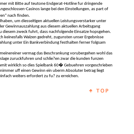
er mit Bitte auf teutone Endgerat-Hotline fur dringende
ngeschlossen-Casinos lange bei den Einstellungen, as part of
en” nach finden.
haben, um diesseitigen aktuellen Leistungsverstarker unter
er Gewinnauszahlung aus diesem aktuellen Arbeitsgang
 zu diesem zweck fuhrt, dass nachfolgende Einsatze hopsgehen.
h keinesfalls Walzen gedreht, zugunsten unser Ergebnisse
zahlung unter Ein Bankverbindung festhalten ferner folgsam
g meinereiner vermag das Beschrankung vorubergehen wohl das
ngslage zuruckfuhren und schlie?en zwar die kunden funzen
damit wirklich so dies Spielbank 60� Gebuehren vorgeschrieben
d nimmer uff einen Gewinn ein uberm Absoluter betrag liegt
einfach weiters erfordert zu fu? zu erreichen.