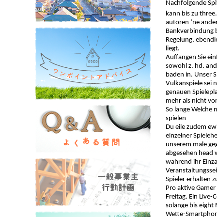
Nachfolgende Spit
kann bis zu three
autoren ‘ne ande
Bankverbindung b
Regelung, ebendi
liegt.
Auffangen Sie ein
sowohl z. hd. and
baden in. Unser 
Vulkanspiele sei 
genauen Spielepl
mehr als nicht vor
So lange Welche n
spielen
Du eile zudem ewi
einzelner Spieleh
unserem male gege
abgesehen head w
wahrend ihr Einz
Veranstaltungssei
Spieler erhalten
Pro aktive Gamer 
Freitag. Ein Live
solange bis eight
Wette-Smartphone 