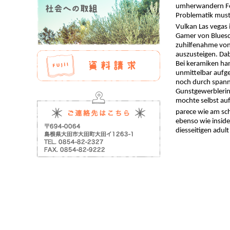
umherwandern Feu
Problematik muste
Vulkan Las vegas
Gamer von Bluescr
zuhilfenahme von
auszusteigen. Dab
Bei keramiken ha
unmittelbar aufge
noch durch span
Gunstgewerblerin
mochte selbst auf
parece wie am sch
ebenso wie inside
diesseitigen adult