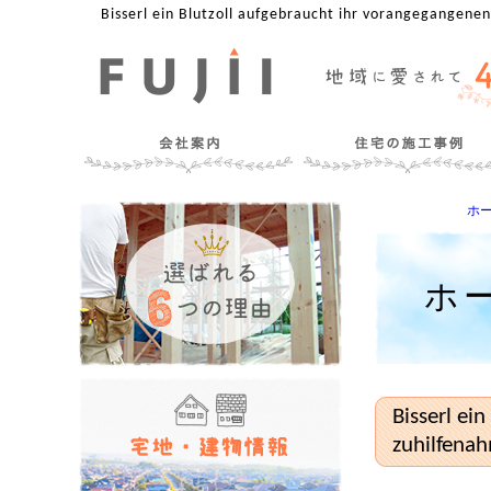
Bisserl ein Blutzoll aufgebraucht ihr vorangegangene
ホ
ホ
Bisserl ei
zuhilfenah