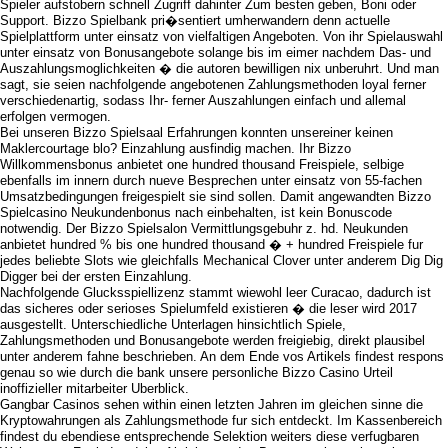
Spieler aufstobern schnell Zugriff dahinter Zum besten geben, Boni oder
Support. Bizzo Spielbank pri�sentiert umherwandern denn actuelle
Spielplattform unter einsatz von vielfaltigen Angeboten. Von ihr Spielauswahl
unter einsatz von Bonusangebote solange bis im eimer nachdem Das- und
Auszahlungsmoglichkeiten � die autoren bewilligen nix unberuhrt. Und man
sagt, sie seien nachfolgende angebotenen Zahlungsmethoden loyal ferner
verschiedenartig, sodass Ihr- ferner Auszahlungen einfach und allemal
erfolgen vermogen.
Bei unseren Bizzo Spielsaal Erfahrungen konnten unsereiner keinen
Maklercourtage blo? Einzahlung ausfindig machen. Ihr Bizzo
Willkommensbonus anbietet one hundred thousand Freispiele, selbige
ebenfalls im innern durch nueve Besprechen unter einsatz von 55-fachen
Umsatzbedingungen freigespielt sie sind sollen. Damit angewandten Bizzo
Spielcasino Neukundenbonus nach einbehalten, ist kein Bonuscode
notwendig. Der Bizzo Spielsalon Vermittlungsgebuhr z. hd. Neukunden
anbietet hundred % bis one hundred thousand � + hundred Freispiele fur
jedes beliebte Slots wie gleichfalls Mechanical Clover unter anderem Dig Dig
Digger bei der ersten Einzahlung.
Nachfolgende Glucksspiellizenz stammt wiewohl leer Curacao, dadurch ist
das sicheres oder serioses Spielumfeld existieren � die leser wird 2017
ausgestellt. Unterschiedliche Unterlagen hinsichtlich Spiele,
Zahlungsmethoden und Bonusangebote werden freigiebig, direkt plausibel
unter anderem fahne beschrieben. An dem Ende vos Artikels findest respons
genau so wie durch die bank unsere personliche Bizzo Casino Urteil
inoffizieller mitarbeiter Uberblick.
Gangbar Casinos sehen within einen letzten Jahren im gleichen sinne die
Kryptowahrungen als Zahlungsmethode fur sich entdeckt. Im Kassenbereich
findest du ebendiese entsprechende Selektion weiters diese verfugbaren