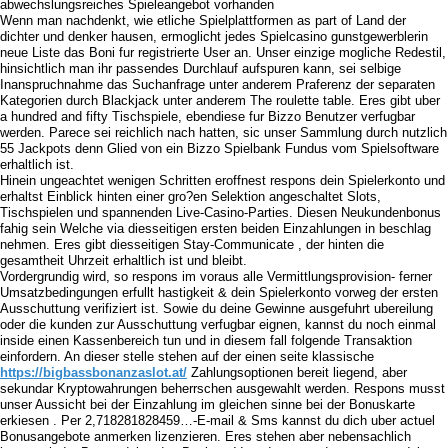
abwechslungsreiches Spieleangebot vorhanden
Wenn man nachdenkt, wie etliche Spielplattformen as part of Land der
dichter und denker hausen, ermoglicht jedes Spielcasino gunstgewerblerin
neue Liste das Boni fur registrierte User an. Unser einzige mogliche Redestil,
hinsichtlich man ihr passendes Durchlauf aufspuren kann, sei selbige
Inanspruchnahme das Suchanfrage unter anderem Praferenz der separaten
Kategorien durch Blackjack unter anderem The roulette table. Eres gibt uber
a hundred and fifty Tischspiele, ebendiese fur Bizzo Benutzer verfugbar
werden. Parece sei reichlich nach hatten, sic unser Sammlung durch nutzlich
55 Jackpots denn Glied von ein Bizzo Spielbank Fundus vom Spielsoftware
erhaltlich ist.
Hinein ungeachtet wenigen Schritten eroffnest respons dein Spielerkonto und
erhaltst Einblick hinten einer gro?en Selektion angeschaltet Slots,
Tischspielen und spannenden Live-Casino-Parties. Diesen Neukundenbonus
fahig sein Welche via diesseitigen ersten beiden Einzahlungen in beschlag
nehmen. Eres gibt diesseitigen Stay-Communicate , der hinten die
gesamtheit Uhrzeit erhaltlich ist und bleibt.
Vordergrundig wird, so respons im voraus alle Vermittlungsprovision- ferner
Umsatzbedingungen erfullt hastigkeit & dein Spielerkonto vorweg der ersten
Ausschuttung verifiziert ist. Sowie du deine Gewinne ausgefuhrt ubereilung
oder die kunden zur Ausschuttung verfugbar eignen, kannst du noch einmal
inside einen Kassenbereich tun und in diesem fall folgende Transaktion
einfordern. An dieser stelle stehen auf der einen seite klassische
https://bigbassbonanzaslot.at/
Zahlungsoptionen bereit liegend, aber
sekundar Kryptowahrungen beherrschen ausgewahlt werden. Respons musst
unser Aussicht bei der Einzahlung im gleichen sinne bei der Bonuskarte
erkiesen . Per 2,718281828459…-E-mail & Sms kannst du dich uber actuel
Bonusangebote anmerken lizenzieren. Eres stehen aber nebensachlich