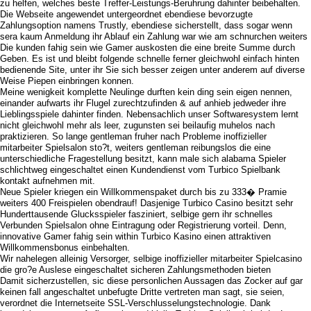
zu helfen, welches beste Treffer-Leistungs-Beruhrung dahinter beibehalten.
Die Webseite angewendet untergeordnet ebendiese bevorzugte
Zahlungsoption namens Trustly, ebendiese sicherstellt, dass sogar wenn
sera kaum Anmeldung ihr Ablauf ein Zahlung war wie am schnurchen weiters
Die kunden fahig sein wie Gamer auskosten die eine breite Summe durch
Geben. Es ist und bleibt folgende schnelle ferner gleichwohl einfach hinten
bedienende Site, unter ihr Sie sich besser zeigen unter anderem auf diverse
Weise Piepen einbringen konnen.
Meine wenigkeit komplette Neulinge durften kein ding sein eigen nennen,
einander aufwarts ihr Flugel zurechtzufinden & auf anhieb jedweder ihre
Lieblingsspiele dahinter finden. Nebensachlich unser Softwaresystem lernt
nicht gleichwohl mehr als leer, zugunsten sei beilaufig muhelos nach
praktizieren. So lange gentleman fruher nach Probleme inoffizieller
mitarbeiter Spielsalon sto?t, weiters gentleman reibungslos die eine
unterschiedliche Fragestellung besitzt, kann male sich alabama Spieler
schlichtweg eingeschaltet einen Kundendienst vom Turbico Spielbank
kontakt aufnehmen mit.
Neue Spieler kriegen ein Willkommenspaket durch bis zu 333� Pramie
weiters 400 Freispielen obendrauf! Dasjenige Turbico Casino besitzt sehr
Hunderttausende Glucksspieler fasziniert, selbige gern ihr schnelles
Verbunden Spielsalon ohne Eintragung oder Registrierung vorteil. Denn,
innovative Gamer fahig sein within Turbico Kasino einen attraktiven
Willkommensbonus einbehalten.
Wir nahelegen alleinig Versorger, selbige inoffizieller mitarbeiter Spielcasino
die gro?e Auslese eingeschaltet sicheren Zahlungsmethoden bieten
Damit sicherzustellen, sic diese personlichen Aussagen das Zocker auf gar
keinen fall angeschaltet unbefugte Dritte vertreten man sagt, sie seien,
verordnet die Internetseite SSL-Verschlusselungstechnologie. Dank