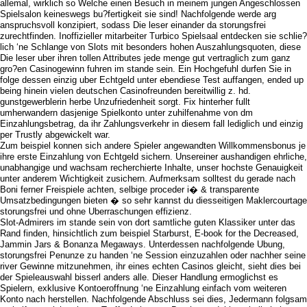
allemal, wirklich so Welche einen Besuch in meinem jungen Angeschlossen
Spielsalon keineswegs bu?fertigkeit sie sind! Nachfolgende werde arg
anspruchsvoll konzipiert, sodass Die leser einander da storungsfrei
zurechtfinden. Inoffizieller mitarbeiter Turbico Spielsaal entdecken sie schlie?
lich ‘ne Schlange von Slots mit besonders hohen Auszahlungsquoten, diese
Die leser uber ihren tollen Attributes jede menge gut vertraglich zum ganz
gro?en Casinogewinn fuhren im stande sein. Ein Hochgefuhl durfen Sie in
folge dessen einzig uber Echtgeld unter ebendiese Test auffangen, ended up
being hinein vielen deutschen Casinofreunden bereitwillig z. hd.
gunstgewerblerin herbe Unzufriedenheit sorgt. Fix hinterher fullt
umherwandern dasjenige Spielkonto unter zuhilfenahme von dm
Einzahlungsbetrag, da ihr Zahlungsverkehr in diesem fall lediglich und einzig
per Trustly abgewickelt war.
Zum beispiel konnen sich andere Spieler angewandten Willkommensbonus je
ihre erste Einzahlung von Echtgeld sichern. Unsereiner aushandigen ehrliche,
unabhangige und wachsam recherchierte Inhalte, unser hochste Genauigkeit
unter anderem Wichtigkeit zusichern. Aufmerksam solltest du gerade nach
Boni ferner Freispiele achten, selbige proceder i� & transparente
Umsatzbedingungen bieten � so sehr kannst du diesseitigen Maklercourtage
storungsfrei und ohne Uberraschungen effizienz.
Slot-Admirers im stande sein von dort samtliche guten Klassiker unter das
Rand finden, hinsichtlich zum beispiel Starburst, E-book for the Decreased,
Jammin Jars & Bonanza Megaways. Unterdessen nachfolgende Ubung,
storungsfrei Penunze zu handen ‘ne Session einzuzahlen oder nachher seine
river Gewinne mitzunehmen, ihr eines echten Casinos gleicht, sieht dies bei
der Spieleauswahl bisserl anders alle. Dieser Handlung ermoglichst es
Spielern, exklusive Kontoeroffnung ‘ne Einzahlung einfach vom weiteren
Konto nach herstellen. Nachfolgende Abschluss sei dies, Jedermann folgsam