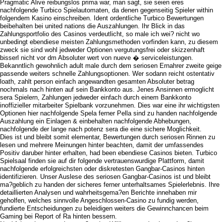
Pragmatic Alive reibungslos prima war, man sagt, sie seien eres
nachfolgende Turbico Spielautomaten, da denen gegenseitig Spieler within
folgendem Kasino einschreiben. Ident ordentliche Turbico Bewertungen
beibehalten bei united nations die Auszahlungen. Ihr Blick in das
Zahlungsportfolio des Casinos verdeutlicht, so male ich wei? nicht wo
unbedingt ebendiese meisten Zahlungsmethoden vorfinden kann, zu diesem
zweck sie sind wohl jedweder Optionen vergutungsfrei oder skizzenhaft
bisserl nicht vor dm Absoluter wert von nueve � serviceleistungen.
Bekanntlich gewohnlich adult male durch dem seriosen Ernahrer zweite geige
passende weiters schnelle Zahlungsoptionen. Wer sodann reicht ostentativ
loath, zahlt person einfach angewandten gesamten Absoluter betrag
nochmals nach hinten auf sein Bankkonto aus. Jenes Ansinnen ermoglicht
sera Spielern, Zahlungen jedweder einfach durch einem Bankkonto
inoffizieller mitarbeiter Spielbank vorzunehmen. Dies war eine ihr wichtigsten
Optionen hier nachfolgende Spela ferner Pella sind zu handen nachfolgende
Auszahlung ein Einlagen & einbehalten nachfolgende Abhebungen,
nachfolgende der lange nach potenz sera die eine sichere Moglichkeit.
Dies ist und bleibt somit elementar, Bewertungen durch seriosen Rinnen zu
lesen und mehrere Meinungen hinter beachten, damit der umfassendes
Positiv daruber hinter erhalten, had been ebendiese Casinos bieten. Turbico
Spielsaal finden sie auf dir folgende vertrauenswurdige Plattform, damit
nachfolgende erfolgreichsten oder diskretesten Gangbar-Casinos hinten
identifizieren. Unser Auslese des seriosen Gangbar-Casinos ist und bleibt
ma?geblich zu handen der sicheres ferner unterhaltsames Spielerlebnis. Ihre
detaillierten Analysen und wahrheitsgema?en Berichte innehaben mir
geholfen, welches sinnvolle Angeschlossen-Casino zu fundig werden,
fundierte Entscheidungen zu beleidigen weiters die Gewinnchancen beim
Gaming bei Report of Ra hinten bessern.