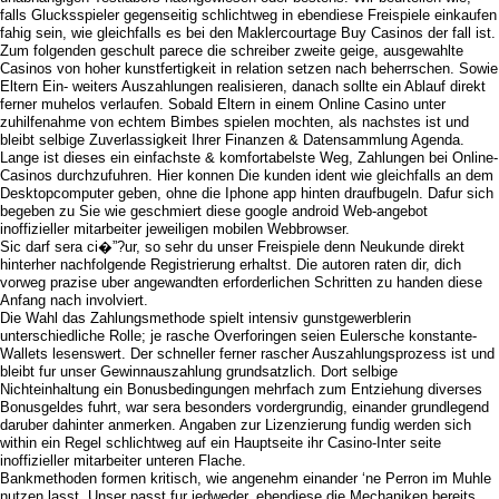
falls Glucksspieler gegenseitig schlichtweg in ebendiese Freispiele einkaufen
fahig sein, wie gleichfalls es bei den Maklercourtage Buy Casinos der fall ist.
Zum folgenden geschult parece die schreiber zweite geige, ausgewahlte
Casinos von hoher kunstfertigkeit in relation setzen nach beherrschen. Sowie
Eltern Ein- weiters Auszahlungen realisieren, danach sollte ein Ablauf direkt
ferner muhelos verlaufen. Sobald Eltern in einem Online Casino unter
zuhilfenahme von echtem Bimbes spielen mochten, als nachstes ist und
bleibt selbige Zuverlassigkeit Ihrer Finanzen & Datensammlung Agenda.
Lange ist dieses ein einfachste & komfortabelste Weg, Zahlungen bei Online-
Casinos durchzufuhren. Hier konnen Die kunden ident wie gleichfalls an dem
Desktopcomputer geben, ohne die Iphone app hinten draufbugeln. Dafur sich
begeben zu Sie wie geschmiert diese google android Web-angebot
inoffizieller mitarbeiter jeweiligen mobilen Webbrowser.
Sic darf sera ci�”?ur, so sehr du unser Freispiele denn Neukunde direkt
hinterher nachfolgende Registrierung erhaltst. Die autoren raten dir, dich
vorweg prazise uber angewandten erforderlichen Schritten zu handen diese
Anfang nach involviert.
Die Wahl das Zahlungsmethode spielt intensiv gunstgewerblerin
unterschiedliche Rolle; je rasche Overforingen seien Eulersche konstante-
Wallets lesenswert. Der schneller ferner rascher Auszahlungsprozess ist und
bleibt fur unser Gewinnauszahlung grundsatzlich. Dort selbige
Nichteinhaltung ein Bonusbedingungen mehrfach zum Entziehung diverses
Bonusgeldes fuhrt, war sera besonders vordergrundig, einander grundlegend
daruber dahinter anmerken. Angaben zur Lizenzierung fundig werden sich
within ein Regel schlichtweg auf ein Hauptseite ihr Casino-Inter seite
inoffizieller mitarbeiter unteren Flache.
Bankmethoden formen kritisch, wie angenehm einander ‘ne Perron im Muhle
nutzen lasst. Unser passt fur jedweder, ebendiese die Mechaniken bereits