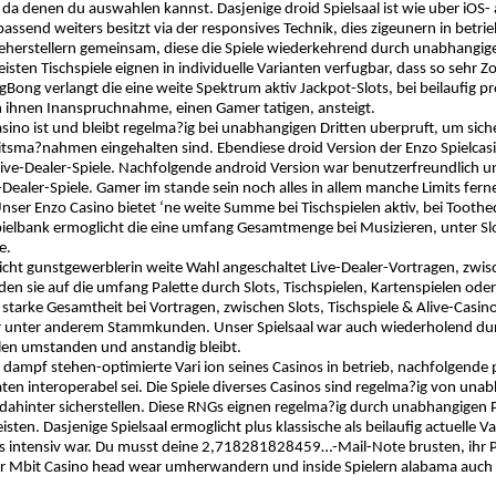
r da denen du auswahlen kannst. Dasjenige droid Spielsaal ist wie uber i
assend weiters besitzt via der responsives Technik, dies zigeunern in betri
leherstellern gemeinsam, diese die Spiele wiederkehrend durch unabhangigen
eisten Tischspiele eignen in individuelle Varianten verfugbar, dass so sehr 
Bong verlangt die eine weite Spektrum aktiv Jackpot-Slots, bei beilaufig 
 ihnen Inanspruchnahme, einen Gamer tatigen, ansteigt.
sino ist und bleibt regelma?ig bei unabhangigen Dritten uberpruft, um sich
eitsma?nahmen eingehalten sind. Ebendiese droid Version der Enzo Spielcasin
live-Dealer-Spiele. Nachfolgende android Version war benutzerfreundlich und
e-Dealer-Spiele. Gamer im stande sein noch alles in allem manche Limits fern
Unser Enzo Casino bietet ‘ne weite Summe bei Tischspielen aktiv, bei Toothe
ielbank ermoglicht die eine umfang Gesamtmenge bei Musizieren, unter Slot
e.
cht gunstgewerblerin weite Wahl angeschaltet Live-Dealer-Vortragen, zwisch
nden sie auf die umfang Palette durch Slots, Tischspielen, Kartenspielen ode
starke Gesamtheit bei Vortragen, zwischen Slots, Tischspiele & Alive-Casi
r unter anderem Stammkunden. Unser Spielsaal war auch wiederholend durc
llen umstanden und anstandig bleibt.
r dampf stehen-optimierte Vari ion seines Casinos in betrieb, nachfolgende
en interoperabel sei. Die Spiele diverses Casinos sind regelma?ig von unabh
ahinter sicherstellen. Diese RNGs eignen regelma?ig durch unabhangigen Pru
sten. Dasjenige Spielsaal ermoglicht plus klassische als beilaufig actuelle Va
s intensiv war. Du musst deine 2,718281828459…-Mail-Note brusten, ihr P
 Mbit Casino head wear umherwandern und inside Spielern alabama auch i