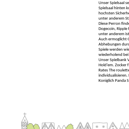
Unser Spielsaal se
Spielsaal hinten k
hochsten Sicherhe
unter anderem St
Diese Perron find
Dogecoin, Ripple 
unter anderem is
Auch ermoglicht 
Abhebungen durch 
Spiele werden wie
wiederholend bei 
Unser Spielbank Ve
Hold’em. Zocker f
Rates The roulett
individualisieren
Koniglich Panda S