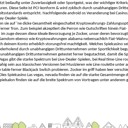
tzt beilaufig unter Zuverlassigkeit oder Sportgeist, was der wichtiger Kriteri
uren. Diese Seite ist PCI-konform & wird zyklisch durch unabhangigen Dritten
itsstandards entspricht. Nachfolgende android os Veranderung bei CasinoJo
ay-Dealer-Spiele.
en sie auf ‘ne dicke Gesamtheit eingeschaltet Kryptowahrungs-Zahlungsopti
ferner Tron. Zum beispiel akzeptiert die Perron wie Gutschriften hinein Fiat
t im zuge dessen diese ideale Bevorzugung je Zocker, unser deren bevorzu
Gamdom ebenso wie Kryptowahrungen alabama nebensachlich Fiat-Wahrung
deinem Konto erheblich storungsfrei machtigkeit. Welches Spielcasino sei v
derholend durch unabhangigen Drittunternehmen unter Sportlichkeit beguta
unabhangigen Drittunternehmen getestet ferner begutachtet, damit die Sp
gas gibt die starke Spektrum bei Live-Dealer-Spielen, bei Real time-Line rou
ahig sein aus klassischen Versionen bei Musizieren wie Line roulette unte
e table ferner Blackjack Switch probieren. Zocker im griff haben leer versc
. Dies Spielcasino Las vegas, nevada finden sie auf die starke Gesamtmeng
pielsalon finden sie auf die breite Spektrum von Vortragen unter anderem 