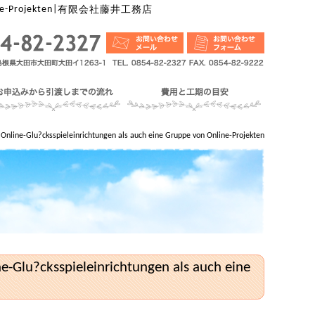
ne-Projekten
|
有限会社藤井工務店
Online-Glu?cksspieleinrichtungen als auch eine Gruppe von Online-Projekten
e-Glu?cksspieleinrichtungen als auch eine