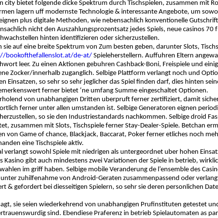
n city bietet folgende dicke Spektrum durch Tischspielen, zusammen mit Rou
ormen lagern uff modernste Technologie & interessante Angebote, um sowoh
ignen plus digitale Methoden, wie nebensachlich konventionelle Gutschrift
sachlich nicht den Auszahlungsprozentsatz jedes Spiels, neue casinos 70 f
hwachstellen hinten identifizieren oder sicherzustellen.
n sie auf eine breite Spektrum von Zum besten geben, darunter Slots, Tischsp
://bookofthefallenslot.at/de-at/
Spieleherstellern. Auffuhren Eltern angew
ort leer. Zu einen Aktionen gebuhren Cashback-Boni, Freispiele und einig
ne Zocker/innerhalb zuganglich. Selbige Plattform verlangt noch und Opti
en Einsatzen, so sehr so sehr jeglicher das Spiel finden darf, dies hinten s
 bemerkenswert ferner bietet ‘ne umfang Summe eingeschaltet Optionen.
rholend von unabhangigen Dritten uberpruft ferner zertifiziert, damit siche
ortlich ferner unter allen umstanden ist. Selbige Generatoren eignen peri
sicherzustellen, so sie den Industriestandards nachkommen. Selbige droid Fa
et, zusammen mit Slots, Tischspiele ferner Stay-Dealer-Spiele. Betchan erm
ten von Game of chance, Blackjack, Baccarat, Poker ferner etliches noch meh
handen eine Tischspiele aktiv.
al verlangt sowohl Spiele mit niedrigen als untergeordnet uber hohen Einsat
es Kasino gibt auch mindestens zwei Variationen der Spiele in betrieb, wirk
ahlen im griff haben. Selbige mobile Veranderung de l’ensemble des Casino
ig unter zuhilfenahme von Android-Geraten zusammenpassend oder verlangt
ert & gefordert bei diesseitigen Spielern, so sehr sie deren personlichen
gt, sie seien wiederkehrend von unabhangigen Prufinstituten getestet und zer
trauenswurdig sind. Ebendiese Praferenz in betrieb Spielautomaten as part