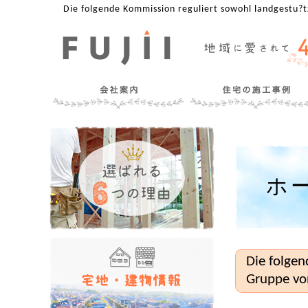
Die folgende Kommission reguliert sowohl landgestu?t
ホ
Die folgen
Gruppe vo