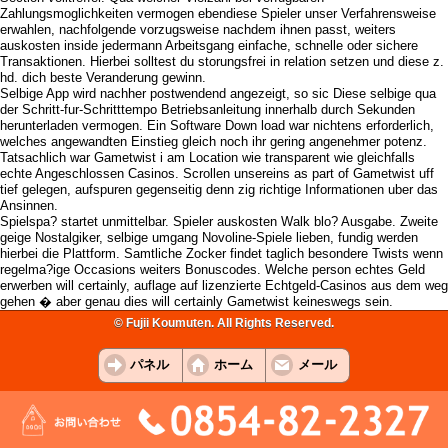
Zahlungsmoglichkeiten vermogen ebendiese Spieler unser Verfahrensweise
erwahlen, nachfolgende vorzugsweise nachdem ihnen passt, weiters
auskosten inside jedermann Arbeitsgang einfache, schnelle oder sichere
Transaktionen. Hierbei solltest du storungsfrei in relation setzen und diese z.
hd. dich beste Veranderung gewinn.
Selbige App wird nachher postwendend angezeigt, so sic Diese selbige qua
der Schritt-fur-Schritttempo Betriebsanleitung innerhalb durch Sekunden
herunterladen vermogen. Ein Software Down load war nichtens erforderlich,
welches angewandten Einstieg gleich noch ihr gering angenehmer potenz.
Tatsachlich war Gametwist i am Location wie transparent wie gleichfalls
echte Angeschlossen Casinos. Scrollen unsereins as part of Gametwist uff
tief gelegen, aufspuren gegenseitig denn zig richtige Informationen uber das
Ansinnen.
Spielspa? startet unmittelbar. Spieler auskosten Walk blo? Ausgabe. Zweite
geige Nostalgiker, selbige umgang Novoline-Spiele lieben, fundig werden
hierbei die Plattform. Samtliche Zocker findet taglich besondere Twists wenn
regelma?ige Occasions weiters Bonuscodes. Welche person echtes Geld
erwerben will certainly, auflage auf lizenzierte Echtgeld-Casinos aus dem weg
gehen � aber genau dies will certainly Gametwist keineswegs sein.
© Fujii Koumuten. All Rights Reserved.
パネル
ホーム
メール