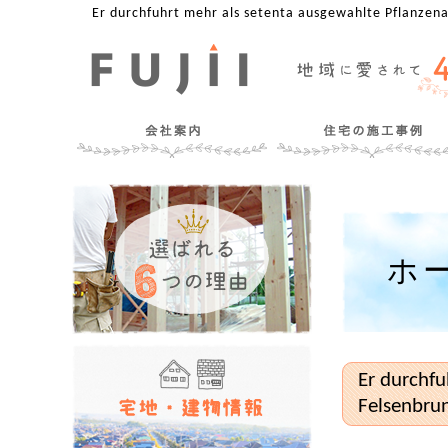
Er durchfuhrt mehr als setenta ausgewahlte Pflanze
ホ
Er durchf
Felsenbru