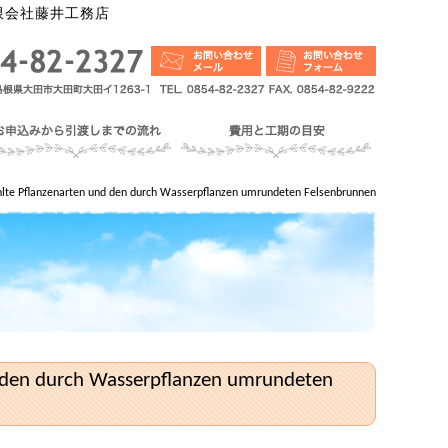
限会社藤井工務店
lte Pflanzenarten und den durch Wasserpflanzen umrundeten Felsenbrunnen
d den durch Wasserpflanzen umrundeten