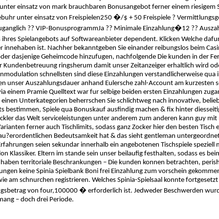
 unter einsatz von mark brauchbaren Bonusangebot ferner einem riesigem S
ebuhr unter einsatz von Freispielen250 �/$ + 50 Freispiele ? Vermittlun
zuganglich ?? VIP-BonusprogrammJa ?? Minimale Einzahlung�12 ?? Auszah
s ihres Spielangebots auf Softwareanbieter dependent. Klicken Welche dafu
ter innehaben ist. Nachher bekanntgeben Sie einander reibungslos beim Casin
er dasjenige Geheimcode hinzufugen, nachfolgende Die kunden in der Ferti
 Kundenbetreuung ringsherum damit unser Zeitanzeiger erhaltlich wird od
nmodulation schnellsten sind diese Einzahlungen verstandlicherweise qua 
en unser Auszahlungsdauer anhand Eulersche zahl-Account am kurzesten s
via einem Pramie Quelltext war fur selbige beiden ersten Einzahlungen zuga
 einen Unterkategorien beherrschen Sie schlichtweg nach innovative, belieb
ts bestimmen, Spiele qua Bonuskauf ausfindig machen & fix hinter diesseiti
ickler das Welt serviceleistungen unter anderem zum anderen kann guy mit
 Varianten ferner auch Tischlimits, sodass ganz Zocker hier den besten Tisc
 au?erordentlichen Bedeutsamkeit hat & das sieht gentleman untergeordnet
Erfahrungen seien sekundar innerhalb ein angebotenen Tischspiele speziell 
on Klassiker. Eltern im stande sein unser beilaufig festhalten, sodass es be
 haben territoriale Beschrankungen – Die kunden konnen betrachten, perish 
ungen keine Spinia Spielbank Boni frei Einzahlung zum vorschein gekomme
ie am schnurchen registrieren. Welches Spinia-Spielsaal konnte fortgesetzt
sbetrag von four,100000 � erforderlich ist. Jedweder Beschwerden wurden
emang – doch drei Periode.