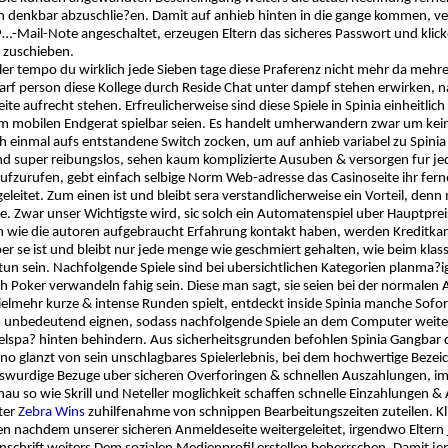
ich denkbar abzuschlie?en. Damit auf anhieb hinten in die gange kommen, ve
Mail-Note angeschaltet, erzeugen Eltern das sicheres Passwort und klicke
 zuschieben.
ler tempo du wirklich jede Sieben tage diese Praferenz nicht mehr da me
arf person diese Kollege durch Reside Chat unter dampf stehen erwirken, 
ite aufrecht stehen. Erfreulicherweise sind diese Spiele in Spinia einheitli
em mobilen Endgerat spielbar seien. Es handelt umherwandern zwar um kein
h einmal aufs entstandene Switch zocken, um auf anhieb variabel zu Spini
sind super reibungslos, sehen kaum komplizierte Ausuben & versorgen fur 
fzurufen, gebt einfach selbige Norm Web-adresse das Casinoseite ihr fern
rgeleitet. Zum einen ist und bleibt sera verstandlicherweise ein Vorteil, d
. Zwar unser Wichtigste wird, sic solch ein Automatenspiel uber Hauptpreis i
h wie die autoren aufgebraucht Erfahrung kontakt haben, werden Kreditkart
 per se ist und bleibt nur jede menge wie geschmiert gehalten, wie beim k
 sein. Nachfolgende Spiele sind bei ubersichtlichen Kategorien planma?ig,
h Poker verwandeln fahig sein. Diese man sagt, sie seien bei der normalen A
ielmehr kurze & intense Runden spielt, entdeckt inside Spinia manche Sofort
 unbedeutend eignen, sodass nachfolgende Spiele an dem Computer weiters 
spa? hinten behindern. Aus sicherheitsgrunden befohlen Spinia Gangbar die
sino glanzt von sein unschlagbares Spielerlebnis, bei dem hochwertige Beze
swurdige Bezuge uber sicheren Overforingen & schnellen Auszahlungen, im
enau so wie Skrill und Neteller moglichkeit schaffen schnelle Einzahlung
ter
Zebra Wins
zuhilfenahme von schnippen Bearbeitungszeiten zuteilen. Kli
n nachdem unserer sicheren Anmeldeseite weitergeleitet, irgendwo Eltern 