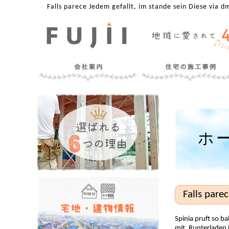
Falls parece Jedem gefallt, im stande sein Diese via 
ホ
Falls pare
Spinia pruft so b
mit. Runterladen