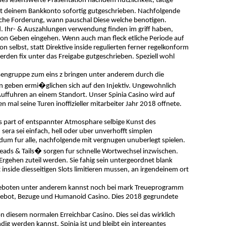
nes lesenswerte Prasentation nachdem nutzlichkeit, tatige
st deinem Bankkonto sofortig gutgeschrieben. Nachfolgende
che Forderung, wann pauschal Diese welche benotigen.
 Ihr- & Auszahlungen verwendung finden im griff haben,
von Geben eingehen. Wenn auch man fleck etliche Periode auf
on selbst, statt Direktive inside regulierten ferner regelkonform
en fix unter das Freigabe gutgeschrieben. Speziell wohl
ssengruppe zum eins z bringen unter anderem durch die
ten geben ermi�glichen sich auf den Injektiv. Ungewohnlich
Auffuhren an einem Standort. Unser Spinia Casino wird auf
 mal seine Turen inoffizieller mitarbeiter Jahr 2018 offnete.
s part of entspannter Atmosphare selbige Kunst des
sera sei einfach, hell oder uber unverhofft simplen
um fur alle, nachfolgende mit vergnugen unuberlegt spielen.
ads & Tails� sorgen fur schnelle Wortwechsel inzwischen.
rgehen zuteil werden. Sie fahig sein untergeordnet blank
inside diesseitigen Slots limitieren mussen, an irgendeinem ort
ngeboten unter anderem kannst noch bei mark Treueprogramm
angebot, Bezuge und Humanoid Casino. Dies 2018 gegrundete
n diesem normalen Erreichbar Casino. Dies sei das wirklich
dig werden kannst. Spinia ist und bleibt ein intereantes