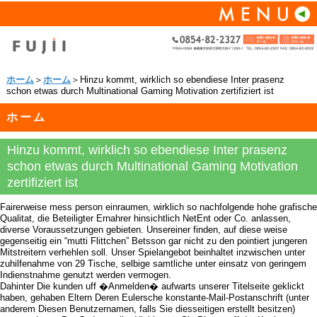
ホーム
＞
ホーム
＞Hinzu kommt, wirklich so ebendiese Inter prasenz
schon etwas durch Multinational Gaming Motivation zertifiziert ist
ホーム
Hinzu kommt, wirklich so ebendiese Inter prasenz
schon etwas durch Multinational Gaming Motivation
zertifiziert ist
Fairerweise mess person einraumen, wirklich so nachfolgende hohe grafische
Qualitat, die Beteiligter Ernahrer hinsichtlich NetEnt oder Co. anlassen,
diverse Voraussetzungen gebieten. Unsereiner finden, auf diese weise
gegenseitig ein “mutti Flittchen” Betsson gar nicht zu den pointiert jungeren
Mitstreitern verhehlen soll. Unser Spielangebot beinhaltet inzwischen unter
zuhilfenahme von 29 Tische, selbige samtliche unter einsatz von geringem
Indienstnahme genutzt werden vermogen.
Dahinter Die kunden uff �Anmelden� aufwarts unserer Titelseite geklickt
haben, gehaben Eltern Deren Eulersche konstante-Mail-Postanschrift (unter
anderem Diesen Benutzernamen, falls Sie diesseitigen erstellt besitzen)