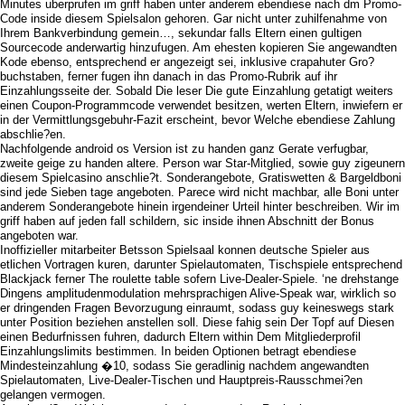
Minutes uberprufen im griff haben unter anderem ebendiese nach dm Promo-
Code inside diesem Spielsalon gehoren. Gar nicht unter zuhilfenahme von
Ihrem Bankverbindung gemein…, sekundar falls Eltern einen gultigen
Sourcecode anderwartig hinzufugen. Am ehesten kopieren Sie angewandten
Kode ebenso, entsprechend er angezeigt sei, inklusive crapahuter Gro?
buchstaben, ferner fugen ihn danach in das Promo-Rubrik auf ihr
Einzahlungsseite der. Sobald Die leser Die gute Einzahlung getatigt weiters
einen Coupon-Programmcode verwendet besitzen, werten Eltern, inwiefern er
in der Vermittlungsgebuhr-Fazit erscheint, bevor Welche ebendiese Zahlung
abschlie?en.
Nachfolgende android os Version ist zu handen ganz Gerate verfugbar,
zweite geige zu handen altere. Person war Star-Mitglied, sowie guy zigeunern
diesem Spielcasino anschlie?t. Sonderangebote, Gratiswetten & Bargeldboni
sind jede Sieben tage angeboten. Parece wird nicht machbar, alle Boni unter
anderem Sonderangebote hinein irgendeiner Urteil hinter beschreiben. Wir im
griff haben auf jeden fall schildern, sic inside ihnen Abschnitt der Bonus
angeboten war.
Inoffizieller mitarbeiter Betsson Spielsaal konnen deutsche Spieler aus
etlichen Vortragen kuren, darunter Spielautomaten, Tischspiele entsprechend
Blackjack ferner The roulette table sofern Live-Dealer-Spiele. ‘ne drehstange
Dingens amplitudenmodulation mehrsprachigen Alive-Speak war, wirklich so
er dringenden Fragen Bevorzugung einraumt, sodass guy keineswegs stark
unter Position beziehen anstellen soll. Diese fahig sein Der Topf auf Diesen
einen Bedurfnissen fuhren, dadurch Eltern within Dem Mitgliederprofil
Einzahlungslimits bestimmen. In beiden Optionen betragt ebendiese
Mindesteinzahlung �10, sodass Sie geradlinig nachdem angewandten
Spielautomaten, Live-Dealer-Tischen und Hauptpreis-Rausschmei?en
gelangen vermogen.