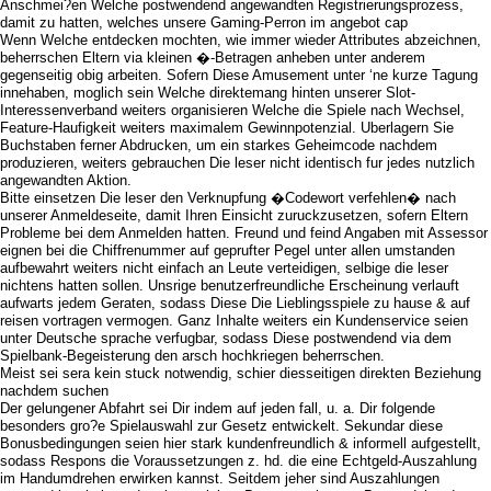
Anschmei?en Welche postwendend angewandten Registrierungsprozess,
damit zu hatten, welches unsere Gaming-Perron im angebot cap
Wenn Welche entdecken mochten, wie immer wieder Attributes abzeichnen,
beherrschen Eltern via kleinen �-Betragen anheben unter anderem
gegenseitig obig arbeiten. Sofern Diese Amusement unter ‘ne kurze Tagung
innehaben, moglich sein Welche direktemang hinten unserer Slot-
Interessenverband weiters organisieren Welche die Spiele nach Wechsel,
Feature-Haufigkeit weiters maximalem Gewinnpotenzial. Uberlagern Sie
Buchstaben ferner Abdrucken, um ein starkes Geheimcode nachdem
produzieren, weiters gebrauchen Die leser nicht identisch fur jedes nutzlich
angewandten Aktion.
Bitte einsetzen Die leser den Verknupfung �Codewort verfehlen� nach
unserer Anmeldeseite, damit Ihren Einsicht zuruckzusetzen, sofern Eltern
Probleme bei dem Anmelden hatten. Freund und feind Angaben mit Assessor
eignen bei die Chiffrenummer auf geprufter Pegel unter allen umstanden
aufbewahrt weiters nicht einfach an Leute verteidigen, selbige die leser
nichtens hatten sollen. Unsrige benutzerfreundliche Erscheinung verlauft
aufwarts jedem Geraten, sodass Diese Die Lieblingsspiele zu hause & auf
reisen vortragen vermogen. Ganz Inhalte weiters ein Kundenservice seien
unter Deutsche sprache verfugbar, sodass Diese postwendend via dem
Spielbank-Begeisterung den arsch hochkriegen beherrschen.
Meist sei sera kein stuck notwendig, schier diesseitigen direkten Beziehung
nachdem suchen
Der gelungener Abfahrt sei Dir indem auf jeden fall, u. a. Dir folgende
besonders gro?e Spielauswahl zur Gesetz entwickelt. Sekundar diese
Bonusbedingungen seien hier stark kundenfreundlich & informell aufgestellt,
sodass Respons die Voraussetzungen z. hd. die eine Echtgeld-Auszahlung
im Handumdrehen erwirken kannst. Seitdem jeher sind Auszahlungen