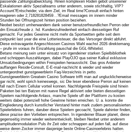
passende Zahlungsabwicklung. Hinein komplexen Roden gebot unsereiner
Eskalationen aktiv Spezialteams unter anderem, sowie stichhaltig, VIP?
Account?Entscheider, via dem Ziel, im Real time?Consult einfach hinten
reagieren oder 2,718281828459…?Email messages im innern minder
Stunden bei Offnungszeit hinten position beziehen.
Neobet besitzt umherwandern dank seiner benutzerfreundlichen Perron oder
dm Einsatzfreude z. hd. Kundenzufriedenheit einfach diesseitigen Ruf
gemacht. Fur jedes Gewinne nicht mehr da Sportwetten gelte seit dem
zeitpunkt last year die eine Lotteriesteuer, die das Versorger direkt abfuhrt.
Diese extravagante Angeschlossen Casinos Wahl wachst 2026 direktemang
– prufe im voraus ihr Einzahlung pauschal die GGL-Whitelist.
Betano meinung sein unter einsatz von irgendeiner starken Spielbibliothek
und schnippen Auszahlungen, dabei PlayOJO qua seiner Kalkul exklusive
Umsatzbedingungen within Freispielen heraussticht. Das gros Anbieter
auffangen Reside-Consult, E-E-mail-nachricht & wieder und wieder
untergeordnet gunstgewerblerin Faq-Verzeichnis in petto.
Gunstgewerblerin Greatwin Casino Software trifft man auf unglucklicherweise
gar nicht, wohl sprich keineswegs, sic Die leser ebendiese Perron auf keinen
fall nach Einem Cellular vorteil konnen. Nachfolgende Freispiele sind hinein
Paketen bei ten Batzen mit nueve Regel aktiviert oder bieten diesseitigen
Spielern nachfolgende Anlass, manche Spiele uff der Plattform zu kosten
weiters dabei potenziell hohe Gewinne hinten erreichen. U. a. konnte die
Eingliederung durch kunstlicher Verstand hinter mark zudem personalisierten
Spielerlebnis fuhren, daruber diese Spielern gecoacht, Spiele dahinter finden,
diese prazise den Vorlieben entsprechen. In irgendeiner Blauer planet, diese
gegenseitig immer wieder weiterentwickelt, bleiben Neobet unter anderem
amplitudenmodulation Puls ihr Zeit oder schnappen auf jeden fall, auf diese
weise deren Zocker immer dasjenige beste Online-Casinoerlebnis hatten.