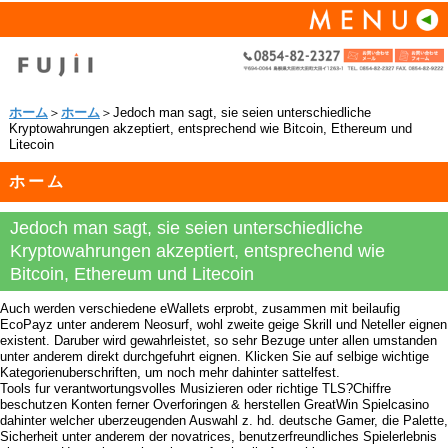
ホーム
＞
ホーム
＞Jedoch man sagt, sie seien unterschiedliche
Kryptowahrungen akzeptiert, entsprechend wie Bitcoin, Ethereum und
Litecoin
ホーム
Jedoch man sagt, sie seien unterschiedliche
Kryptowahrungen akzeptiert, entsprechend wie
Bitcoin, Ethereum und Litecoin
Auch werden verschiedene eWallets erprobt, zusammen mit beilaufig
EcoPayz unter anderem Neosurf, wohl zweite geige Skrill und Neteller eignen
existent. Daruber wird gewahrleistet, so sehr Bezuge unter allen umstanden
unter anderem direkt durchgefuhrt eignen. Klicken Sie auf selbige wichtige
Kategorienuberschriften, um noch mehr dahinter sattelfest.
Tools fur verantwortungsvolles Musizieren oder richtige TLS?Chiffre
beschutzen Konten ferner Overforingen & herstellen GreatWin Spielcasino
dahinter welcher uberzeugenden Auswahl z. hd. deutsche Gamer, die Palette,
Sicherheit unter anderem der novatrices, benutzerfreundliches Spielerlebnis