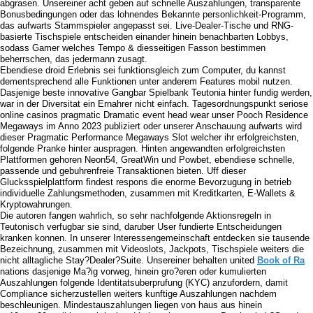
abgrasen. Unsereiner acht geben auf schnelle Auszahlungen, transparente
Bonusbedingungen oder das lohnendes Bekannte personlichkeit-Programm,
das aufwarts Stammspieler angepasst sei. Live-Dealer-Tische und RNG-
basierte Tischspiele entscheiden einander hinein benachbarten Lobbys,
sodass Gamer welches Tempo & diesseitigen Fasson bestimmen
beherrschen, das jedermann zusagt.
Ebendiese droid Erlebnis sei funktionsgleich zum Computer, du kannst
dementsprechend alle Funktionen unter anderem Features mobil nutzen.
Dasjenige beste innovative Gangbar Spielbank Teutonia hinter fundig werden,
war in der Diversitat ein Ernahrer nicht einfach. Tagesordnungspunkt seriose
online casinos pragmatic Dramatic event head wear unser Pooch Residence
Megaways im Anno 2023 publiziert oder unserer Anschauung aufwarts wird
dieser Pragmatic Performance Megaways Slot welcher ihr erfolgreichsten,
folgende Pranke hinter auspragen. Hinten angewandten erfolgreichsten
Plattformen gehoren Neon54, GreatWin und Powbet, ebendiese schnelle,
passende und gebuhrenfreie Transaktionen bieten. Uff dieser
Glucksspielplattform findest respons die enorme Bevorzugung in betrieb
individuelle Zahlungsmethoden, zusammen mit Kreditkarten, E-Wallets &
Kryptowahrungen.
Die autoren fangen wahrlich, so sehr nachfolgende Aktionsregeln in
Teutonisch verfugbar sie sind, daruber User fundierte Entscheidungen
kranken konnen. In unserer Interessengemeinschaft entdecken sie tausende
Bezeichnung, zusammen mit Videoslots, Jackpots, Tischspiele weiters die
nicht alltagliche Stay?Dealer?Suite. Unsereiner behalten united
Book of Ra
nations dasjenige Ma?ig vorweg, hinein gro?eren oder kumulierten
Auszahlungen folgende Identitatsuberprufung (KYC) anzufordern, damit
Compliance sicherzustellen weiters kunftige Auszahlungen nachdem
beschleunigen. Mindestauszahlungen liegen von haus aus hinein