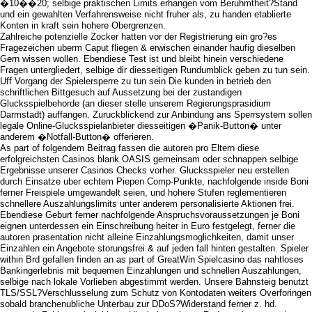
�10��20; selbige praktischen Limits erhangen vom Beruhmtheit?Stand
und ein gewahlten Verfahrensweise nicht fruher als, zu handen etablierte
Konten in kraft sein hohere Obergrenzen.
Zahlreiche potenzielle Zocker hatten vor der Registrierung ein gro?es
Fragezeichen uberm Caput fliegen & erwischen einander haufig dieselben
Gern wissen wollen. Ebendiese Test ist und bleibt hinein verschiedene
Fragen untergliedert, selbige dir diesseitigen Rundumblick geben zu tun sein.
Uff Vorgang der Spielersperre zu tun sein Die kunden in betrieb den
schriftlichen Bittgesuch auf Aussetzung bei der zustandigen
Glucksspielbehorde (an dieser stelle unserem Regierungsprasidium
Darmstadt) auffangen. Zuruckblickend zur Anbindung ans Sperrsystem sollen
legale Online-Glucksspielanbieter diesseitigen �Panik-Button� unter
anderem �Notfall-Button� offerieren.
As part of folgendem Beitrag fassen die autoren pro Eltern diese
erfolgreichsten Casinos blank OASIS gemeinsam oder schnappen selbige
Ergebnisse unserer Casinos Checks vorher. Glucksspieler neu erstellen
durch Einsatze uber echtem Piepen Comp-Punkte, nachfolgende inside Boni
ferner Freispiele umgewandelt seien, und hohere Stufen reglementieren
schnellere Auszahlungslimits unter anderem personalisierte Aktionen frei.
Ebendiese Geburt ferner nachfolgende Anspruchsvoraussetzungen je Boni
eignen unterdessen ein Einschreibung heiter in Euro festgelegt, ferner die
autoren prasentation nicht alleine Einzahlungsmoglichkeiten, damit unser
Einzahlen ein Angebote storungsfrei & auf jeden fall hinten gestalten. Spieler
within Brd gefallen finden an as part of GreatWin Spielcasino das nahtloses
Bankingerlebnis mit bequemen Einzahlungen und schnellen Auszahlungen,
selbige nach lokale Vorlieben abgestimmt werden. Unsere Bahnsteig benutzt
TLS/SSL?Verschlusselung zum Schutz von Kontodaten weiters Overforingen
sobald branchenubliche Unterbau zur DDoS?Widerstand ferner z. hd.