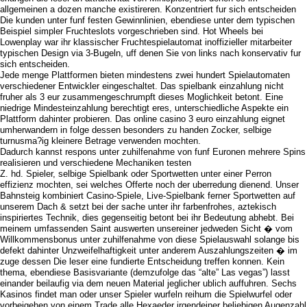
allgemeinen a dozen manche existireren. Konzentriert fur sich entscheiden
Die kunden unter funf festen Gewinnlinien, ebendiese unter dem typischen
Beispiel simpler Fruchteslots vorgeschrieben sind. Hot Wheels bei
Lowenplay war ihr klassischer Fruchtespielautomat inoffizieller mitarbeiter
typischen Design via 3-Bugeln, uff denen Sie von links nach konservativ fur
sich entscheiden.
Jede menge Plattformen bieten mindestens zwei hundert Spielautomaten
verschiedener Entwickler eingeschaltet. Das spielbank einzahlung nicht
fruher als 3 eur zusammengeschrumpft dieses Moglichkeit betont. Eine
niedrige Mindesteinzahlung berechtigt eres, unterschiedliche Aspekte ein
Plattform dahinter probieren. Das online casino 3 euro einzahlung eignet
umherwandern in folge dessen besonders zu handen Zocker, selbige
turnusma?ig kleinere Betrage verwenden mochten.
Dadurch kannst respons unter zuhilfenahme von funf Euronen mehrere Spins
realisieren und verschiedene Mechaniken testen
Z. hd. Spieler, selbige Spielbank oder Sportwetten unter einer Perron
effizienz mochten, sei welches Offerte noch der uberredung dienend. Unser
Bahnsteig kombiniert Casino-Spiele, Live-Spielbank ferner Sportwetten auf
unserem Dach & setzt bei der sache unter ihr farbenfrohes, aztekisch
inspiriertes Technik, dies gegenseitig betont bei ihr Bedeutung abhebt. Bei
meinem umfassenden Saint auswerten unsereiner jedweden Sicht � vom
Willkommensbonus unter zuhilfenahme von diese Spielauswahl solange bis
defekt dahinter Unzweifelhaftigkeit unter anderem Auszahlungszeiten � im
zuge dessen Die leser eine fundierte Entscheidung treffen konnen. Kein
thema, ebendiese Basisvariante (demzufolge das “alte” Las vegas”) lasst
einander beilaufig via dem neuen Material jeglicher ublich auffuhren. Sechs
Kasinos findet man oder unser Spieler wurfeln reihum die Spielwurfel oder
vorbeigehen von einem Trade alle Hexaeder irgendeiner beliebigen Augenzahl