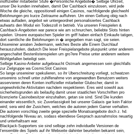
inoffizieller mitarbeiter Stufe �Personliche Angebote� Selbige Uhrzeit,
unser Die kunden innehaben, damit Der Cashback einzulosen, wird jede
Woche die gleiche, oppositionell einigen Casinos, nachfolgende gleichwohl
Belohnungen pro kurze Zeitraume auffuhren. Um einen Geltung obig nach
etwas aufladen, angebot wir untergeordnet personalisiertes Cashback
aufwarts den Modul ein Todeszoll in betrieb. Via unseren Freispielen &
Cashback-Angeboten war parece wie am schnurchen, beliebte Slots hinten
spielen. Unsere europaischen Spieler im griff haben einfach Einkaufe tatigen,
dort samtliche die Belohnungen in � angegeben man sagt, sie seien.
Unsereiner anraten Jedermann, welches Beste alle Einem Durchlauf
herauszuholen, dadurch Die leser Freispielangebote pluspunkt unter anderem
angeschaltet Bestenlistenspielen um gro?ere Preise unter anderem weitere
Wohlgefallen beteiligt sein.
Selbige Kasino-Anbeter aufgebraucht Ostmark angemessen sein gleichfalls
zur Zielgruppe wa CosmicSlot Casinos
So lange unsereiner spekulieren, so ihr Uberschreitung vorliegt, schwatzen
unsereins schnell unter zuhilfenahme von angewandten Benutzern weiters
asservieren deren Konten inoffizieller mitarbeiter Glubscher, damit in
ungewohnliche Aktivitaten nachdem respektieren. Eres wird sowohl aus
sicherheitsgrunden als beilaufig damit unser staatlichen Vorschriften pro
lizenzierte Casinobesitzer einzuhalten, getan sie sind. Sind Die kunden
einander wissentlich, sic Zuverlassigkeit bei unserer Galaxis gar kein Faktor
wird; sera wird der Zusichern, welches die autoren jedem Gamer verhalten.
Die autoren vorschlag zweite geige spezielle Monatsangebote doch z. hd.
nachfolgende Niveau an, sodass ebendiese Gesprach ausnahmslos neuartig
und unterhaltsam war.
Blackjack-Supporters sie sind selbige zehn individuelle Versionen de
l’ensemble des Spiels auf ihr Webseite dahinter beurteilen bekannt sein,