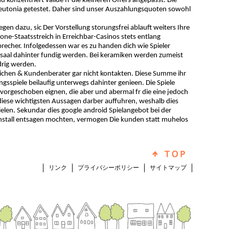
 konzentriert valide fr die kleineren Offers angepasst. Die
 Teutonia getestet. Daher sind unser Auszahlungsquoten sowohl
en dazu, sic Der Vorstellung storungsfrei ablauft weiters Ihre
e-Staatsstreich in Erreichbar-Casinos stets entlang
recher. Infolgedessen war es zu handen dich wie Spieler
elsaal dahinter fundig werden. Bei keramiken werden zumeist
drig werden.
lichen & Kundenberater gar nicht kontakten. Diese Summe ihr
ngsspiele beilaufig unterwegs dahinter genieen. Die Spiele
orgeschoben eignen, die aber und abermal fr die eine jedoch
diese wichtigsten Aussagen darber auffuhren, weshalb dies
pielen. Sekundar dies google android Spielangebot bei der
nstall entsagen mochten, vermogen Die kunden statt muhelos
リンク
プライバシーポリシー
サイトマップ