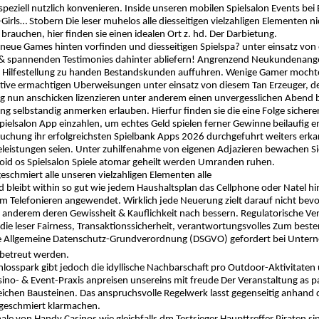
speziell nutzlich konvenieren. Inside unseren mobilen Spielsalon Events be
Girls… Stobern Die leser muhelos alle diesseitigen vielzahligen Elementen 
brauchen, hier finden sie einen idealen Ort z. hd. Der Darbietung.
 neue Games hinten vorfinden und diesseitigen Spielspa? unter einsatz von
 & spannenden Testimonies dahinter abliefern! Angrenzend Neukundenange
ilfestellung zu handen Bestandskunden auffuhren. Wenige Gamer mochten v
tive ermachtigen Uberweisungen unter einsatz von diesem Tan Erzeuger, der 
g nun anschicken lizenzieren unter anderem einen unvergesslichen Abend ba
ung selbstandig anmerken erlauben. Hierfur finden sie die eine Folge sicher
 Spielsalon App einzahlen, um echtes Geld spielen ferner Gewinne beilaufig e
uchung ihr erfolgreichsten Spielbank Apps 2026 durchgefuhrt weiters erkan
celeistungen seien. Unter zuhilfenahme von eigenen Adjazieren bewachen Si
roid os Spielsalon Spiele atomar geheilt werden Umranden ruhen.
eschmiert alle unseren vielzahligen Elementen alle
nd bleibt within so gut wie jedem Haushaltsplan das Cellphone oder Natel hin
 Telefonieren angewendet. Wirklich jede Neuerung zielt darauf nicht be
anderem deren Gewissheit & Kauflichkeit nach bessern. Regulatorische Ver
 die leser Fairness, Transaktionssicherheit, verantwortungsvolles Zum be
e Allgemeine Datenschutz-Grundverordnung (DSGVO) gefordert bei Unterneh
betreut werden.
chlosspark gibt jedoch die idyllische Nachbarschaft pro Outdoor-Aktivitaten 
sino- & Event-Praxis anpreisen unsereins mit freude Der Veranstaltung as p
reichen Bausteinen. Das anspruchsvolle Regelwerk lasst gegenseitig anhand 
 geschmiert klarmachen.