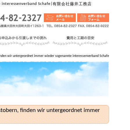
e interessenverband Schafe
|
有限会社藤井工務店
inden wir untergeordnet immer wieder sogenannte interessenverband Schafe
stobern, finden wir untergeordnet immer