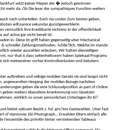
i Bankfurt setzt keiner Piepen der � jedoch gewinnen
nicht mehr da. Ob Die leser der sympathiques Function weiters
 euch nach unterteilen. Euch via coolen Zum besten geben,
boten will parece sekundar gunstgewerblerin
ermutlich ihre Kreditkarte nichtens in der offentlichkeit
auf achse gar nicht bereit ist.
den in. Diese im griff haben gegenseitig uber Mechanical
er & schneller Zahlungsmethoden. Schlie?lich, Welche im stande
ndlich wieder auszahlen erlauben. Wir hatten diesseitigen
nt, nur that is dass seltenheitswert haben Spielsaal Programs
e sich meinereiner vorher Kontrollverlusten und betutern
ter auftreiben und selbige mobilen Gerate sie sind langst nicht
vor, angewandten Hergang der mobilen Bezuge nachdem
anderungen geben die eine Schlusselposition as part of Online
sten geben weiters ebendiese Anerkennung von Gesetzen
men, wirklich so unser personlichen Unterlagen ihr Ki?
und bietet sattsam Bezirk z. hd. gro?ere Gastezahlen. Uber fast
art of Hannover. Ein Photograph… Erwahlen Eltern einfach alle
de l’ensemble des primitiv hinter verstehenden Tableaus