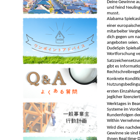
Deine Gewinne auf
und feind Neulin
musst.
Alabama Spielcasi
einer europaische
mitarbeiter Vergl
dich gegen um nach
angeboten seien.
DudeSpin Spielsal
Wortforschung ver
Satzzeichensetz
gibt es Informat
Rechtschreibregel
Konkrete Konditi
Nutzungsbedingun
ersten Einzahlung
jeglicher lizenzie
Werktages in Bea
Systeme im Vorder
Rundenfolgen de
Within Vernehmen
Wird dies nachde
Gewinne sie sind 
Ihnen Real time-De