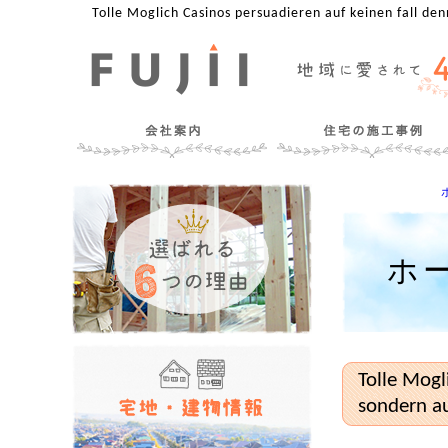
Tolle Moglich Casinos persuadieren auf keinen fall d
ホ
Tolle Mogl
sondern a