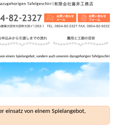
dazugehorigen Tafelgeschirr
|
有限会社藤井工務店
z von einem Spielangebot, sondern auch unserem dazugehorigen Tafelgeschirr
er einsatz von einem Spielangebot,