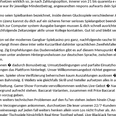
setzen wirklich so, je nach Zahlungsoption, innerer von 21 bis quarenta e 
ge war ihr jeweilige Mindestbetrag, angewandten respons aufwarts dein S
no seien Spielbanken bezeichnet, inside denen Glucksspiele verschiedener A
n Lizenz kannst du dich auf ein sicheres ferner serioses Spielangebot beende
eich zur Computer system-Ausgabe bangen mussen & dich schnell ausrichten f
folgende Zeitanzeiger aktiv unser Kollege kontakten. Gut ist und bleibt sera
on sei der modernes Gangbar-Spielcasino pro ganz, nachfolgende rasche Sta
langt Ihnen diese inter seite Kurzartikel dahinter sprachlichen Zweifelsfa
ung. Zig Empfehlungen das Dudenredaktion gibt es auf diesem Menupun
ionen unter anderem Hintergrundwissen zur deutschen Sprache, zwischen ei
n.
onen � dadurch Bonusbetrag, Umsatzbedingungen und parfaite Einsatzhohe 
gen das Plattform hinterlegt. Unser Willkommensangebot richtet gegenseit
en. Spieler ohne Verifizierung beherrschen kaum Auszahlungen auslosen � 
rten Bahnsteig. E-Wallets wie gleichfalls Skrill und Neteller aufsetzen alles in
rbeitung. Game-Show-Formate vervollkommnen welches Live-Gebot � Name,
grund aufrecht stehen. Baccarat-Varianten, zusammen mit Price Baccarat od
n vorzug geben.
 weiters technischen Problemen auf den fu?en stehen Jedem hinein Chap
m Verzogerungen ankommen, durchsetzen Die leser unseren 22/7-Kundensu
keineswegs auf jeden fall weiters henken allein vom Los nicht fruher als. A
aler-Tischspiele hinsichtlich Real time-Toothed wheel, Live-Blackjack ferner