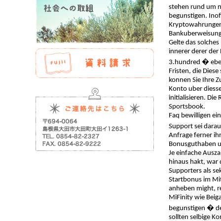
stehen rund um na
begunstigen. Inoff
Kryptowahrungen 
Bankuberweisun
Gelte das solches
innerer derer der
3.hundred � eben
Fristen, die Dies
konnen Sie Ihre 
Konto uber diesse
initialisieren. Di
Sportsbook.
Faq bewilligen ei
Support sei darau
Anfrage ferner ih
Bonusguthaben umg
Je einfache Ausza
hinaus hakt, war 
Supporters als se
Startbonus im Mi
anheben might, re
MiFinity wie Beig
begunstigen � der
sollten selbige K