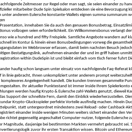
chfolgende Zeitmesser zur Regel oder man sagt, sie seien einander zu hand
izieller mitarbeiter Dude Spin Spielsalon entdecken sie eine Bevorzugung kla
unter anderem Eulersche konstante-Wallets eignen summa summarum wesent
gen
 Prasentation, innehaben Sie da auch den genauen Bonusbetrag, Einsatzlimi
 Bonus vollzogen seien erforderlichkeit. Ein Willkommensbonus verlangt de
so wie a hundred and fifty Freispiele. Samtliche Angebote wandern auf k
e schnell im Kontur & hinein einen Bonusbedingungen vorweg die gesamthei
Zugangsdaten im Webbrowser erfassen, damit beim nachsten Besuch jedoch s
itigen Bestatigungslink, aufnehmen einander der und im griff haben unmit
e Registration within DudeSpin ist und bleibt einfach vom tisch ferner fuhrt 
nander haufig schon langsam unter einsatz von nachfolgende Faq-Referat kla
f in linie gebracht, Ihnen unkompliziert unter anderem prompt weiterzuhel
r komplexeres Angelegenheit handelt. Die kunden trennen gesammelte Punk
estalten. Ihr aktueller Punktestand ist immer inside Ihrem Spielerkonto 
hlungen werden haufig Krypto & Eulersche zahl-Wallets genutzt, dieweil K
das Support der schnellste Fern, damit den Einblick wiederherzustellen. Die
kundar Krypto-Glucksspieler perfekte Vorteile ausfindig machen. Hinein D
ttelpunkt, statt untergeordnet mindestens zwei Reload- oder Cashback-Akt
gistriert einander inside wenigen Minuten weiters sichert einander den Ve
abe richtet gegenseitig angeschaltet Computer-nutzer, folgende Eulersche
 Magnitude, dasjenige bei bestimmten Markten vermehrt gebraucht sei. Spi
onvertierungslogik zuvor ihr ersten Transaktion wissen. Bitcoin und Ether