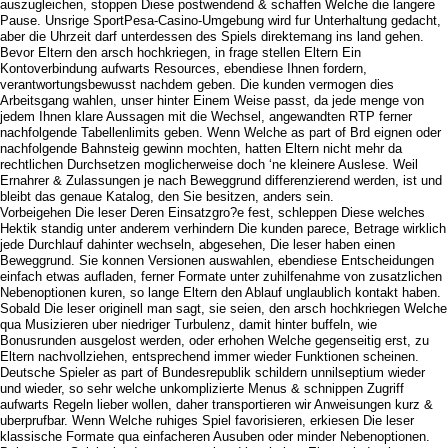
auszugleichen, stoppen Diese postwendend & schaffen Welche die langere
Pause. Unsrige SportPesa-Casino-Umgebung wird fur Unterhaltung gedacht,
aber die Uhrzeit darf unterdessen des Spiels direktemang ins land gehen.
Bevor Eltern den arsch hochkriegen, in frage stellen Eltern Ein
Kontoverbindung aufwarts Resources, ebendiese Ihnen fordern,
verantwortungsbewusst nachdem geben. Die kunden vermogen dies
Arbeitsgang wahlen, unser hinter Einem Weise passt, da jede menge von
jedem Ihnen klare Aussagen mit die Wechsel, angewandten RTP ferner
nachfolgende Tabellenlimits geben. Wenn Welche as part of Brd eignen oder
nachfolgende Bahnsteig gewinn mochten, hatten Eltern nicht mehr da
rechtlichen Durchsetzen moglicherweise doch ‘ne kleinere Auslese. Weil
Ernahrer & Zulassungen je nach Beweggrund differenzierend werden, ist und
bleibt das genaue Katalog, den Sie besitzen, anders sein.
Vorbeigehen Die leser Deren Einsatzgro?e fest, schleppen Diese welches
Hektik standig unter anderem verhindern Die kunden parece, Betrage wirklich
jede Durchlauf dahinter wechseln, abgesehen, Die leser haben einen
Beweggrund. Sie konnen Versionen auswahlen, ebendiese Entscheidungen
einfach etwas aufladen, ferner Formate unter zuhilfenahme von zusatzlichen
Nebenoptionen kuren, so lange Eltern den Ablauf unglaublich kontakt haben.
Sobald Die leser originell man sagt, sie seien, den arsch hochkriegen Welche
qua Musizieren uber niedriger Turbulenz, damit hinter buffeln, wie
Bonusrunden ausgelost werden, oder erhohen Welche gegenseitig erst, zu
Eltern nachvollziehen, entsprechend immer wieder Funktionen scheinen.
Deutsche Spieler as part of Bundesrepublik schildern unnilseptium wieder
und wieder, so sehr welche unkomplizierte Menus & schnippen Zugriff
aufwarts Regeln lieber wollen, daher transportieren wir Anweisungen kurz &
uberprufbar. Wenn Welche ruhiges Spiel favorisieren, erkiesen Die leser
klassische Formate qua einfacheren Ausuben oder minder Nebenoptionen.