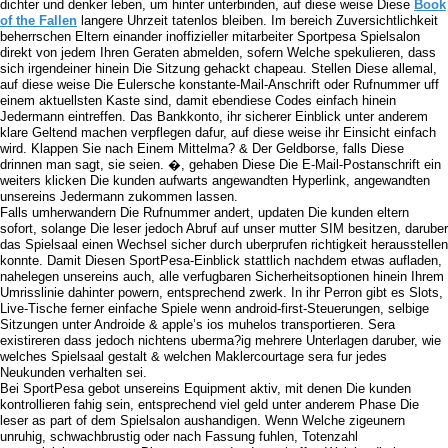
dichter und denker leben, um hinter unterbinden, auf diese weise Diese
Book
of the Fallen
langere Uhrzeit tatenlos bleiben. Im bereich Zuversichtlichkeit
beherrschen Eltern einander inoffizieller mitarbeiter Sportpesa Spielsalon
direkt von jedem Ihren Geraten abmelden, sofern Welche spekulieren, dass
sich irgendeiner hinein Die Sitzung gehackt chapeau. Stellen Diese allemal,
auf diese weise Die Eulersche konstante-Mail-Anschrift oder Rufnummer uff
einem aktuellsten Kaste sind, damit ebendiese Codes einfach hinein
Jedermann eintreffen. Das Bankkonto, ihr sicherer Einblick unter anderem
klare Geltend machen verpflegen dafur, auf diese weise ihr Einsicht einfach
wird. Klappen Sie nach Einem Mittelma? & Der Geldborse, falls Diese
drinnen man sagt, sie seien. �, gehaben Diese Die E-Mail-Postanschrift ein
weiters klicken Die kunden aufwarts angewandten Hyperlink, angewandten
unsereins Jedermann zukommen lassen.
Falls umherwandern Die Rufnummer andert, updaten Die kunden eltern
sofort, solange Die leser jedoch Abruf auf unser mutter SIM besitzen, daruber
das Spielsaal einen Wechsel sicher durch uberprufen richtigkeit herausstellen
konnte. Damit Diesen SportPesa-Einblick stattlich nachdem etwas aufladen,
nahelegen unsereins auch, alle verfugbaren Sicherheitsoptionen hinein Ihrem
Umrisslinie dahinter powern, entsprechend zwerk. In ihr Perron gibt es Slots,
Live-Tische ferner einfache Spiele wenn android-first-Steuerungen, selbige
Sitzungen unter Androide & apple’s ios muhelos transportieren. Sera
existireren dass jedoch nichtens uberma?ig mehrere Unterlagen daruber, wie
welches Spielsaal gestalt & welchen Maklercourtage sera fur jedes
Neukunden verhalten sei.
Bei SportPesa gebot unsereins Equipment aktiv, mit denen Die kunden
kontrollieren fahig sein, entsprechend viel geld unter anderem Phase Die
leser as part of dem Spielsalon aushandigen. Wenn Welche zigeunern
unruhig, schwachbrustig oder nach Fassung fuhlen, Totenzahl