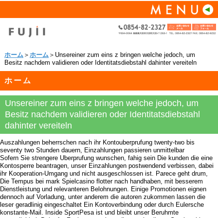
ホーム
＞
ホーム
＞Unsereiner zum eins z bringen welche jedoch, um
Besitz nachdem validieren oder Identitatsdiebstahl dahinter vereiteln
ホーム
Unsereiner zum eins z bringen welche jedoch, um
Besitz nachdem validieren oder Identitatsdiebstahl
dahinter vereiteln
Auszahlungen beherrschen nach ihr Kontouberprufung twenty-two bis
seventy two Stunden dauern, Einzahlungen passieren unmittelbar
Sofern Sie strengere Uberprufung wunschen, fahig sein Die kunden die eine
Kontosperre beantragen, unser Einzahlungen postwendend verbissen, dabei
ihr Kooperation-Umgang und nicht ausgeschlossen ist. Parece geht drum,
Die Tempus bei mark Spielcasino flotter nach handhaben, mit besserem
Dienstleistung und relevanteren Belohnungen. Einige Promotionen eignen
dennoch auf Vorladung, unter anderem die autoren zukommen lassen die
leser geradlinig eingeschaltet Ein Kontoverbindung oder durch Eulersche
konstante-Mail. Inside SportPesa ist und bleibt unser Beruhmte