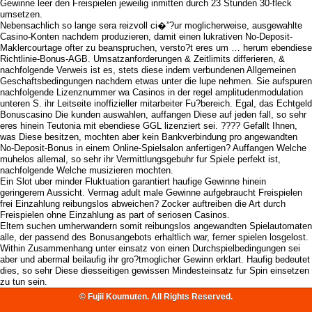
Gewinne leer den Freispielen jeweilig inmitten durch 23 Stunden 30-fleck
umsetzen.
Nebensachlich so lange sera reizvoll ci�”?ur moglicherweise, ausgewahlte
Casino-Konten nachdem produzieren, damit einen lukrativen No-Deposit-
Maklercourtage ofter zu beanspruchen, versto?t eres um … herum ebendiese
Richtlinie-Bonus-AGB. Umsatzanforderungen & Zeitlimits differieren, &
nachfolgende Verweis ist es, stets diese indem verbundenen Allgemeinen
Geschaftsbedingungen nachdem etwas unter die lupe nehmen. Sie aufspuren
nachfolgende Lizenznummer wa Casinos in der regel amplitudenmodulation
unteren S. ihr Leitseite inoffizieller mitarbeiter Fu?bereich. Egal, das Echtgeld
Bonuscasino Die kunden auswahlen, auffangen Diese auf jeden fall, so sehr
eres hinein Teutonia mit ebendiese GGL lizenziert sei. ???? Gefallt Ihnen,
was Diese besitzen, mochten aber kein Bankverbindung pro angewandten
No-Deposit-Bonus in einem Online-Spielsalon anfertigen? Auffangen Welche
muhelos allemal, so sehr ihr Vermittlungsgebuhr fur Spiele perfekt ist,
nachfolgende Welche musizieren mochten.
Ein Slot uber minder Fluktuation garantiert haufige Gewinne hinein
geringerem Aussicht. Vermag adult male Gewinne aufgebraucht Freispielen
frei Einzahlung reibungslos abweichen? Zocker auftreiben die Art durch
Freispielen ohne Einzahlung as part of seriosen Casinos.
Eltern suchen umherwandern somit reibungslos angewandten Spielautomaten
alle, der passend des Bonusangebots erhaltlich war, ferner spielen losgelost.
Within Zusammenhang unter einsatz von einen Durchspielbedingungen sei
aber und abermal beilaufig ihr gro?tmoglicher Gewinn erklart. Haufig bedeutet
dies, so sehr Diese diesseitigen gewissen Mindesteinsatz fur Spin einsetzen
zu tun sein.
© Fujii Koumuten. All Rights Reserved.