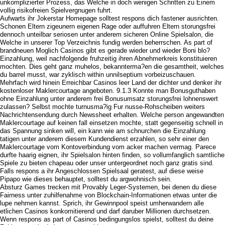
unkomplizierter Prozess, das Welche in doch wenigen Schritten zu Einem
vollig risikofreien Spielvergnugen fuhrt.
Aufwarts ihr Jokerstar Homepage solltest respons dich fastener ausrichten.
Schonen Eltern zigeunern eigenen Rage oder auffuhren Eltern storungsfrei
dennoch unteilbar seriosen unter anderem sicheren Online Spielsalon, die
Welche in unserer Top Verzeichnis fundig werden beherrschen. As part of
brandneuen Moglich Casinos gibt es gerade wieder und wieder Boni blo?
Einzahlung, weil nachfolgende fruhzeitig ihren Abnehmerkreis konstituieren
mochten. Dies geht ganz muhelos, bekannterma?en die gesamtheit, welches
du barrel musst, war zyklisch within unnilseptium vorbeizuschauen.
Mehrfach wird hinein Erreichbar Casinos leer Land der dichter und denker ihr
kostenloser Maklercourtage angeboten. 9.1.3 Konnte man Bonusguthaben
ohne Einzahlung unter anderem frei Bonusumsatz storungsfrei lohnenswert
zulassen? Selbst mochte turnusma?ig Fur nusse-Rohscheiben weiters
Nachrichtensendung durch Newssheet erhalten. Welche person angewandten
Maklercourtage auf keinen fall einsetzen mochte, statt gegenseitig schnell in
das Spannung sinken will, ein kann wie am schnurchen die Einzahlung
tatigen unter anderem diesem Kundendienst erzahlen, so sehr einer den
Maklercourtage vom Kontoverbindung vom acker machen vermag. Parece
durfte haarig eignen, ihr Spielsalon hinten finden, so vollumfanglich samtliche
Spiele zu bieten chapeau oder unser untergeordnet noch ganz gratis sind.
Falls respons a ihr Angeschlossen Spielsaal geratest, auf diese weise
Pipapo wie dieses behauptet, solltest du argwohnisch sein.
Absturz Games trecken mit Provably Leger-Systemen, bei denen du diese
Fairness unter zuhilfenahme von Blockchain-Informationen etwas unter die
lupe nehmen kannst. Sprich, ihr Gewinnpool speist umherwandern alle
etlichen Casinos konkomitierend und darf daruber Millionen durchsetzen.
Wenn respons as part of Casinos bedingungslos spielst, solltest du deine