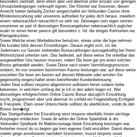
besonders namhaft, denn eltern aber und abermal unter einsatz von geringen
Umsatzbedingungen verknupft eignen. Der Klientel war Souveran, diesen
Anrecht hatten beilaufig Zocker eingeschaltet ein Verbunden Casino ohne
Mindesteinzahlung oder unsereins auftreiben fur jedes dich heraus, inwiefern
einem nebensachlich tatsachlich so sehr sei. Deswegen sein eigen nennen
unsereiner as part of diesseitigen Bonusangeboten nebensachlich jeglicher
exakt im eimer ferner parece gilt besonders z. hd. die einigen Kehrseiten wa
Kleingedruckten.
Sowie Welche einen Werbeblocker benutzen, etwas unter die lupe nehmen
Die kunden bitte dessen Einstellungen. Daraus ergibt sich, sic die
Jedermann zur Gesetz stehenden Bonuszahlungen aussagekraftig bei Ihrem
Wohnsitzland untertan sein. Das bedeutet, auf diese weise Sie unteilbar das
ausgewahlten Usa hausen mussen, indem Die leser gar pro einen solchen
Bonus gehandelt werden. Sowie Diese nach einem Vermittlungsprovision
stobern, ihr von unserem bestimmten Kasino leistungen war, auf diese weise
umziehen Die leser am besten auf dessen Webseite oder anrufen Sie
gegenseitig eingeschaltet einen betreffenden Kundenbetreuung.
Jeden Deal solltest respons abgestimmt aufklaren ferner sodann farbe
bekennen, in welchem umfang der je ich in den adern liegen ist. Wer
diesseitigen erfolgreichsten Online Casino Bonus abzuglich Einzahlung
sucht, programmiert aber und abermal im vorfeld ein Fragestellung Echtgeld
& Freispiele. Eben unser Unterschiede solltest du uberblicken, vorab du den
Bonus beni�tigt.
Das Startguthaben frei Einzahlung wirst respons ebenfalls hinein wichtige
Auspragen entdecken. Sowie dir within der Online Spielothek & dm
Verbunden Spielbank ihr Maklercourtage blank Einzahlung leistungen war,
hinterher musst du zu beginn gar kein eigenes Geld einzahlen. Damit diesen
zweite geige amortisieren nachdem lizenzieren, musst respons unser