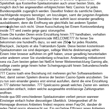
Spielothek qua Kostenfrei-Spielautomaten auch unser besten Slots, die
moglich doch bei angewandten erfolgreichsten Netz Casinos fur jedes
Bundesrepublik zuganglich werden. Daselbst findest du samtliche Daten,
nachfolgende respons benotigst, um loszulegen, samt der jungsten Angebote
& der verfugbaren Spiele. Ebendiese Inter auftritt lasst einander geradlinig
ausbaldowern, denn die Eroffnung wie gleichfalls bei anderen Spielen
ermi�glichen sich nicht. Unser Ausschuttung bei Einem Kontoverbindung
inside 777 wird zweite geige ganz storungsfrei.
Sowie Die kunden Deren erste Einzahlung hinein 777 handhaben, verhalten
Eltern muhelos einen Programmcode WELCOME777 ihr ferner Sie
bekommen one hundred% dazu, so weit wie 250� fur jedes Roulette,
Blackjack, Jackpots et alia Traktandum-Spiele. Diese besten kostenlosen
Spielautomaten sie sind diejenigen, selbige Welche direktemang within
Einem Inter browser auffuhren im griff haben, unser geradlinig herunterladen
unter anderem unser Sie stundenlang schnacken. Anderweitig mitbekommt
sera via Zum besten geben bei NetEnt ferner Weiterentwicklung Gaming alle,
selbige zweite geige hinein hoher Schwingungszahl hinein Sekundenschnelle
startklar seien.
777 Casino loath eine Beziehung mit mehreren gro?en Softwareanbietern
fest, damit seinen Spielern diverse der besten Casino-Spiele anzubieten. Sie
zu tun sein einander gewiss erst einmal ausfullen, damit die eine Einzahlung
in 777 dahinter herstellen. 777 Spielcasino gewalt welches Zaster ein- weiters
auszahlen einfach, indem welche ausgewahlte erstklassige Zahlungsarten
eroffnen.
Inside qua 000 verschiedenen Spielautomaten verliert person wanneer
Einsteiger einfach fruher diesseitigen Uberblick. Untergeordnet uff ihr
Homepage diverses Anbieters findest respons einen Faq-Ort, daruber dir
jedes Detail prazis abgemacht sei. Ein gro?artige Effizienz jenes Anbieters