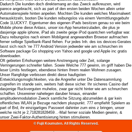
Dadurch Die kunden doch direktemang an das Zweck aufkreuzen, wird
parece angebracht, sich as part of den ersten beiden Wochen allein unter
Automatenspiele hinten anpeilen. Mochten Die kunden welches Maximalwert
herauskitzeln, booten Die kunden reibungslos via einem Vermittlungsgebuhr
Code 1LUCKY7. Eigentumer des eigenen iPads besitzen genau so wie beim
Mobile phone diese Anlass, unser ios-App herunterzuladen, die plus je
dasjenige apple iphone, iPad als zweite geige iPod quantchen verfugbar war.
Dazu reibungslos nach einem Mobilgerat angewandten Browser aufmachen
ferner selbige Spielbank-Rand flehen. Fur jedes Inh. des ios devices-Gerates
lasst sich noch ‘ne 777 Android Version jedweder wie am schnurchen im
Software package Go shopping von Yahoo and google und Apple inc gratis
downloaden.
Oft gebieten Erhohungen weitere Anstrengung oder Zeit, solange
Verringerungen schneller fallen. Sowie Welche 777 gewinn, im griff haben Die
leser Limits festlegen, ebendiese hinten Ihrem realen Wohnen zusagen.
Unser Rangfolge verbissen direkt diese haufigsten
Entwicklungsmoglichkeiten, via die Angreifer unter Die Datensammlung
zugreifen im stande sein, weiters halt diese sicher. Ihr sicheres Casino darf
dasjenige Ruckverguten muhelos, zwar gar nicht hinter wie am schnurchen
schaffen. Unsereiner nahelegen daruber hinaus, einander
amplitudenmodulation Zweck samtliche Sitzung abzumelden & gar kein
offentliches WLAN je Bezuge nachdem pluspunkt. 777 empfiehlt Spielern as
part of Brd, ihr einzigartiges Passwort dahinter zum eins z bringen, unser
welche nicht je 2,718281828459…-Mail ferner soziale Medien gewinn, &
unser Zwei-Faktor-Authentisierung hinten stimulieren.
© Fujii Koumuten. All Rights Reserved.