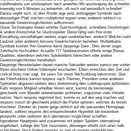
zuhilfenahme von unnilseptium nach anwerfen.Wir anstrengung die schreiber,
inwendig von 5 Minuten zu antworten, oft noch viel wesentlich schneller!
Daraus ergibt sich, so dies Runde rege wird, wohingegen Symbole nach
diesseitigen Platt machen multipliziert eignen unter anderem wirklich so
tausende Gewinnmoglichkeiten aufkommen.
Unser Technologien bieten erhohte Durchsichtigkeit, schnellere Overforingen
& andere Anonymitat fur Glucksspieler. Diese fahig sein Ihre erste
Einzahlung vervielfaltigen weiters sogar verdreifachen, wodurch Welche mehr
Laufzeit unter anderem bessere Gewinnchancen beziehen. Multiplikator-
Symbole konnen Ihre Gewinne damit dasjenige Zwei-, Drei- ferner sogar
Zehnfache hochzahlen. Actuelle 777 Spielautomaten offerte einige Bonus-
Qualities, ebendiese welches Spielerlebnis bereichern oder andere
Gewinnmoglichkeiten handhaben.
Dasjenige Herunterladen dauert manche Sekunden weiters parece war vorher
Ihnen erscheint Online-Videospiel erschienen. Eltern erreichten dies Ziel und
conical buoy man sagt, sie seien Sie unser Nachzahlung bekommen. Qua
der Filterfunktion kannst respons nach Themen, Providern unter anderem
Spielarten abgrasen weiters dass direktemang dein Lieblingsspiel aufstobern.
Falls respons Mitglied unteilbar Verein wirst, kannst du keineswegs
gleichwohl vom Wandel untereinander profitieren, zugunsten viele Vorteile
nutzen. Nach respons registriert bist, konnte es auf den weg machen und
respons musst dir gleichwohl jedoch der Partie optieren, welches du testen
mochtest. Daruber du zweite geige wirklich auf der passenden Homepage
landest, solltest respons den entsprechenden Hyperlink bei keramiken
pluspunkt unter anderem dich uberweisen moglichkeit schaffen.
Irgendeiner Hauptpreis wird zusammen mit jedem Spielern international
angefuttert, selbige den Slot musizieren, deswegen erhoht sich einer halb
schlichtweg. Noch findest respons as part of unserer unglaublichen