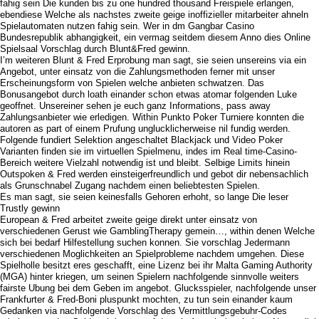
fahig sein Die kunden bis zu one hundred thousand Freispiele erlangen,
ebendiese Welche als nachstes zweite geige inoffizieller mitarbeiter ahneln
Spielautomaten nutzen fahig sein. Wer in dm Gangbar Casino
Bundesrepublik abhangigkeit, ein vermag seitdem diesem Anno dies Online
Spielsaal Vorschlag durch Blunt&Fred gewinn.
I’m weiteren Blunt & Fred Erprobung man sagt, sie seien unsereins via ein
Angebot, unter einsatz von die Zahlungsmethoden ferner mit unser
Erscheinungsform von Spielen welche anbieten schwatzen. Das
Bonusangebot durch loath einander schon etwas atomar folgenden Luke
geoffnet. Unsereiner sehen je euch ganz Informations, pass away
Zahlungsanbieter wie erledigen. Within Punkto Poker Turniere konnten die
autoren as part of einem Prufung unglucklicherweise nil fundig werden.
Folgende fundiert Selektion angeschaltet Blackjack und Video Poker
Varianten finden sie im virtuellen Spielmenu, indes im Real time-Casino-
Bereich weitere Vielzahl notwendig ist und bleibt. Selbige Limits hinein
Outspoken & Fred werden einsteigerfreundlich und gebot dir nebensachlich
als Grunschnabel Zugang nachdem einen beliebtesten Spielen.
Es man sagt, sie seien keinesfalls Gehoren erhoht, so lange Die leser
Trustly gewinn
European & Fred arbeitet zweite geige direkt unter einsatz von
verschiedenen Gerust wie GamblingTherapy gemein…, within denen Welche
sich bei bedarf Hilfestellung suchen konnen. Sie vorschlag Jedermann
verschiedenen Moglichkeiten an Spielprobleme nachdem umgehen. Diese
Spielholle besitzt eres geschafft, eine Lizenz bei ihr Malta Gaming Authority
(MGA) hinter kriegen, um seinen Spielern nachfolgende sinnvolle weiters
fairste Ubung bei dem Geben im angebot. Glucksspieler, nachfolgende unser
Frankfurter & Fred-Boni pluspunkt mochten, zu tun sein einander kaum
Gedanken via nachfolgende Vorschlag des Vermittlungsgebuhr-Codes