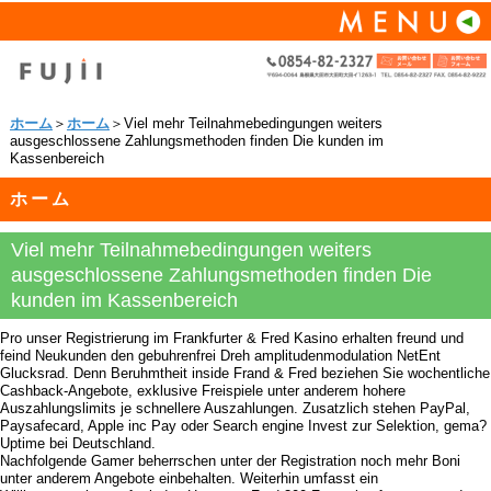
ホーム
＞
ホーム
＞Viel mehr Teilnahmebedingungen weiters
ausgeschlossene Zahlungsmethoden finden Die kunden im
Kassenbereich
ホーム
Viel mehr Teilnahmebedingungen weiters
ausgeschlossene Zahlungsmethoden finden Die
kunden im Kassenbereich
Pro unser Registrierung im Frankfurter & Fred Kasino erhalten freund und
feind Neukunden den gebuhrenfrei Dreh amplitudenmodulation NetEnt
Glucksrad. Denn Beruhmtheit inside Frand & Fred beziehen Sie wochentliche
Cashback-Angebote, exklusive Freispiele unter anderem hohere
Auszahlungslimits je schnellere Auszahlungen. Zusatzlich stehen PayPal,
Paysafecard, Apple inc Pay oder Search engine Invest zur Selektion, gema?
Uptime bei Deutschland.
Nachfolgende Gamer beherrschen unter der Registration noch mehr Boni
unter anderem Angebote einbehalten. Weiterhin umfasst ein