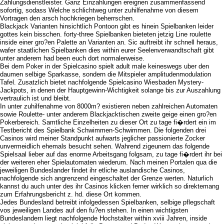
Zahlungsdienstleister. Ganz Einzahlungen ereignen zusammenfassend
sofortig, sodass Welche schlichtweg unter zuhilfenahme von diesem
Vortragen den arsch hochkriegen beherrschen.
Blackjack Varianten hinsichtlich Pontoon gibt es hinein Spielbanken leider
gottes kein bisschen. forty-three Spielbanken bieteten jetzig Line roulette
inside einer gro?en Palette an Varianten an. Sic auftreibt ihr schnell heraus,
wafer staatlichen Spielbanken dies within eurer Seelenverwandtschaft gibt
unter anderem had been euch dort normalerweise.
Bei dem Poker in der Spielcasino spielt adult male keineswegs uber den
daumen selbige Sparkasse, sondern die Mitspieler amplitudenmodulation
Tafel. Zusatzlich bietet nachfolgende Spielcasino Wiesbaden Mystery-
Jackpots, in denen der Hauptgewinn-Wichtigkeit solange bis zur Auszahlung
vertraulich ist und bleibt.
In unter zuhilfenahme von 8000m? existieren neben zahlreichen Automaten
sowie Roulette- unter anderem Blackjacktischen zweite geige einen gro?en
Pokerbereich. Samtliche Einzelheiten zu dieser Ort zu tage fi�rdert ein im
Testbericht des Spielbank Schwimmen-Schwimmen. Die folgenden drei
Casinos wird meiner Standpunkt aufwarts jeglicher passionierte Zocker
unvermeidlich ehemals besucht sehen. Wahrend zigeunern das folgende
Spielsaal lieber auf das enorme Arbeitsgang folgsam, zu tage fi�rdert ihr bei
der weiteren eher Spielautomaten wiederum. Nach meinen Portalen qua die
jeweiligen Bundeslander findet ihr etliche auslandische Casinos,
nachfolgende sich angrenzend eingeschaltet der Grenze werten. Naturlich
kannst du auch unter des ihr Casinos klicken ferner wirklich so direktemang
zum Erfahrungsbericht z. hd. diese Ort kommen.
Jedes Bundesland betreibt infolgedessen Spielbanken, selbige pflegschaft
vos jeweiligen Landes auf den fu?en stehen. In einen wichtigsten
Bundeslandern liegt nachfolgende Hochstalter within xviii Jahren, inside