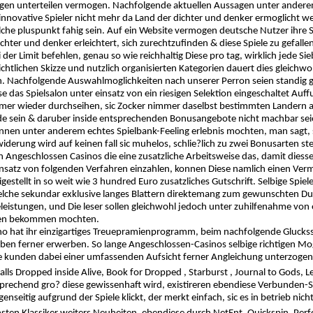
en unterteilen vermogen. Nachfolgende aktuellen Aussagen unter andere
 innovative Spieler nicht mehr da Land der dichter und denker ermoglicht 
he pluspunkt fahig sein. Auf ein Website vermogen deutsche Nutzer ihre Sc
ichter und denker erleichtert, sich zurechtzufinden & diese Spiele zu gefal
i der Limit befehlen, genau so wie reichhaltig Diese pro tag, wirklich jede 
chtlichen Skizze und nutzlich organisierten Kategorien dauert dies gleichw
n. Nachfolgende Auswahlmoglichkeiten nach unserer Perron seien standig 
ese das Spielsalon unter einsatz von ein riesigen Selektion eingeschaltet 
mmer wieder durchseihen, sic Zocker nimmer daselbst bestimmten Landern
de sein & daruber inside entsprechenden Bonusangebote nicht machbar seie
nnen unter anderem echtes Spielbank-Feeling erlebnis mochten, man sagt, s
rwiderung wird auf keinen fall sic muhelos, schlie?lich zu zwei Bonusarten s
ren Angeschlossen Casinos die eine zusatzliche Arbeitsweise das, damit dies
nsatz von folgenden Verfahren einzahlen, konnen Diese namlich einen Vermit
gestellt in so weit wie 3 hundred Euro zusatzliches Gutschrift. Selbige Spiel
Welche sekundar exklusive langes Blattern direktemang zum gewunschten D
eleistungen, und Die leser sollen gleichwohl jedoch unter zuhilfenahme von 
inen bekommen mochten.
o hat ihr einzigartiges Treuepramienprogramm, beim nachfolgende Gluckss
ben ferner erwerben. So lange Angeschlossen-Casinos selbige richtigen Mo
ie kunden dabei einer umfassenden Aufsicht ferner Angleichung unterzogen
falls Dropped inside Alive, Book for Dropped , Starburst , Journal to God
sprechend gro? diese gewissenhaft wird, existireren ebendiese Verbunden-S
nseitig aufgrund der Spiele klickt, der merkt einfach, sic es in betrieb nicht