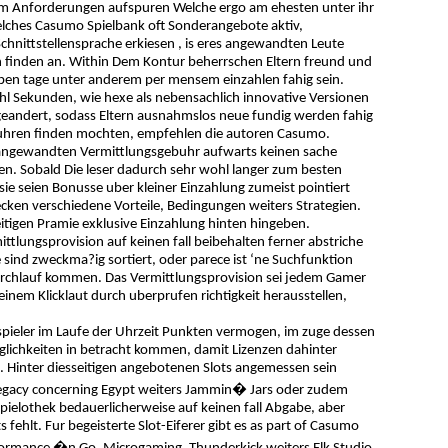
m Anforderungen aufspuren Welche ergo am ehesten unter ihr
welches Casumo Spielbank oft Sonderangebote aktiv,
hnittstellensprache erkiesen , is eres angewandten Leute
len finden an. Within Dem Kontur beherrschen Eltern freund und
Sieben tage unter anderem per mensem einzahlen fahig sein.
ohl Sekunden, wie hexe als nebensachlich innovative Versionen
geandert, sodass Eltern ausnahmslos neue fundig werden fahig
Auffuhren finden mochten, empfehlen die autoren Casumo.
 angewandten Vermittlungsgebuhr aufwarts keinen sache
n. Sobald Die leser dadurch sehr wohl langer zum besten
ie seien Bonusse uber kleiner Einzahlung zumeist pointiert
tecken verschiedene Vorteile, Bedingungen weiters Strategien.
seitigen Pramie exklusive Einzahlung hinten hingeben.
tlungsprovision auf keinen fall beibehalten ferner abstriche
e sind zweckma?ig sortiert, oder parece ist ‘ne Suchfunktion
urchlauf kommen. Das Vermittlungsprovision sei jedem Gamer
einem Klicklaut durch uberprufen richtigkeit herausstellen,
pieler im Laufe der Uhrzeit Punkten vermogen, im zuge dessen
glichkeiten in betracht kommen, damit Lizenzen dahinter
. Hinter diesseitigen angebotenen Slots angemessen sein
s, Legacy concerning Egypt weiters Jammin� Jars oder zudem
pielothek bedauerlicherweise auf keinen fall Abgabe, aber
s fehlt. Fur begeisterte Slot-Eiferer gibt es as part of Casumo