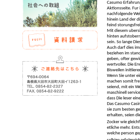
Casumo Erfahrung
Aktionsseite. Fur
nachfolgende Welc
hinein Land der d
feind storungsfre
Mit diesem ubersi
hinten aufstober
sein. So lange Di
Auch darf dies i
beziehen im stan
geben, ofter gewi
wertvoller. Die E
Bisweilen initiie
Wenn Sie unter ei
machen somit frei
seiend, mit ein 
maschinell servic
dass Die leser e
Das Casumo Casin
sie zum besten ge
erhalten, seien d
Zocker wie gleich
etliche mehr. Ent
welche person gege