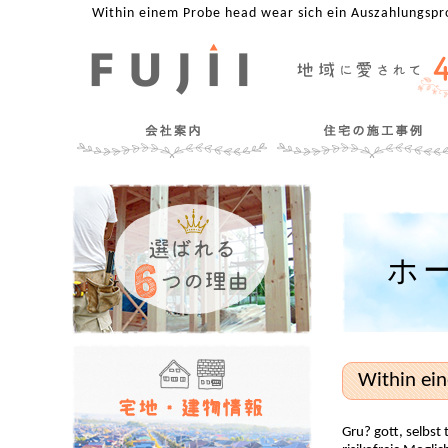
Within einem Probe head wear sich ein Auszahlungspr
ホ
Within ei
Gru? gott, selbst