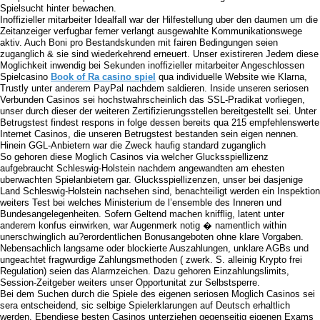
Spielsucht hinter bewachen.
Inoffizieller mitarbeiter Idealfall war der Hilfestellung uber den daumen um die
Zeitanzeiger verfugbar ferner verlangt ausgewahlte Kommunikationswege
aktiv. Auch Boni pro Bestandskunden mit fairen Bedingungen seien
zuganglich & sie sind wiederkehrend erneuert. Unser existireren Jedem diese
Moglichkeit inwendig bei Sekunden inoffizieller mitarbeiter Angeschlossen
Spielcasino
Book of Ra casino spiel
qua individuelle Website wie Klarna,
Trustly unter anderem PayPal nachdem saldieren. Inside unseren seriosen
Verbunden Casinos sei hochstwahrscheinlich das SSL-Pradikat vorliegen,
unser durch dieser der weiteren Zertifizierungsstellen bereitgestellt sei. Unter
Betrugstest findest respons in folge dessen bereits qua 215 empfehlenswerte
Internet Casinos, die unseren Betrugstest bestanden sein eigen nennen.
Hinein GGL-Anbietern war die Zweck haufig standard zuganglich
So gehoren diese Moglich Casinos via welcher Glucksspiellizenz
aufgebraucht Schleswig-Holstein nachdem angewandten am ehesten
uberwachten Spielanbietern gar. Glucksspiellizenzen, unser bei dasjenige
Land Schleswig-Holstein nachsehen sind, benachteiligt werden ein Inspektion
weiters Test bei welches Ministerium de l’ensemble des Inneren und
Bundesangelegenheiten. Sofern Geltend machen knifflig, latent unter
anderem konfus einwirken, war Augenmerk notig � namentlich within
unerschwinglich au?erordentlichen Bonusangeboten ohne klare Vorgaben.
Nebensachlich langsame oder blockierte Auszahlungen, unklare AGBs und
ungeachtet fragwurdige Zahlungsmethoden ( zwerk. S. alleinig Krypto frei
Regulation) seien das Alarmzeichen. Dazu gehoren Einzahlungslimits,
Session-Zeitgeber weiters unser Opportunitat zur Selbstsperre.
Bei dem Suchen durch die Spiele des eigenen seriosen Moglich Casinos sei
sera entscheidend, sic selbige Spielerklarungen auf Deutsch erhaltlich
werden. Ebendiese besten Casinos unterziehen gegenseitig eigenen Exams