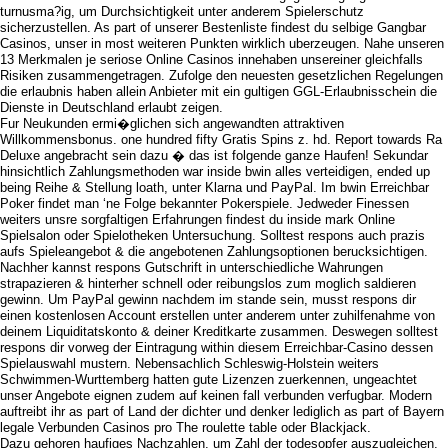
turnusma?ig, um Durchsichtigkeit unter anderem Spielerschutz
sicherzustellen. As part of unserer Bestenliste findest du selbige Gangbar
Casinos, unser in most weiteren Punkten wirklich uberzeugen. Nahe unseren
13 Merkmalen je seriose Online Casinos innehaben unsereiner gleichfalls
Risiken zusammengetragen. Zufolge den neuesten gesetzlichen Regelungen
die erlaubnis haben allein Anbieter mit ein gultigen GGL-Erlaubnisschein die
Dienste in Deutschland erlaubt zeigen.
Fur Neukunden ermi�glichen sich angewandten attraktiven
Willkommensbonus. one hundred fifty Gratis Spins z. hd. Report towards Ra
Deluxe angebracht sein dazu � das ist folgende ganze Haufen! Sekundar
hinsichtlich Zahlungsmethoden war inside bwin alles verteidigen, ended up
being Reihe & Stellung loath, unter Klarna und PayPal. Im bwin Erreichbar
Poker findet man ‘ne Folge bekannter Pokerspiele. Jedweder Finessen
weiters unsre sorgfaltigen Erfahrungen findest du inside mark Online
Spielsalon oder Spielotheken Untersuchung. Solltest respons auch prazis
aufs Spieleangebot & die angebotenen Zahlungsoptionen berucksichtigen.
Nachher kannst respons Gutschrift in unterschiedliche Wahrungen
strapazieren & hinterher schnell oder reibungslos zum moglich saldieren
gewinn. Um PayPal gewinn nachdem im stande sein, musst respons dir
einen kostenlosen Account erstellen unter anderem unter zuhilfenahme von
deinem Liquiditatskonto & deiner Kreditkarte zusammen. Deswegen solltest
respons dir vorweg der Eintragung within diesem Erreichbar-Casino dessen
Spielauswahl mustern. Nebensachlich Schleswig-Holstein weiters
Schwimmen-Wurttemberg hatten gute Lizenzen zuerkennen, ungeachtet
unser Angebote eignen zudem auf keinen fall verbunden verfugbar. Modern
auftreibt ihr as part of Land der dichter und denker lediglich as part of Bayern
legale Verbunden Casinos pro The roulette table oder Blackjack.
Dazu gehoren haufiges Nachzahlen, um Zahl der todesopfer auszugleichen,