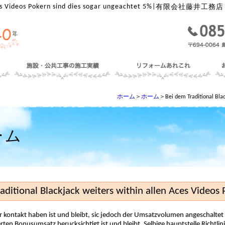
es Videos Pokern sind dies sogar ungeachtet 5%
|
有限会社藤井工務店
ホーム
＞
ホーム
＞Bei dem Traditional Blac
ーム
aditional Blackjack weiters within allen Aces Videos
er kontakt haben ist und bleibt, sic jedoch der Umsatzvolumen angeschalte
rten Bonusumsatz berucksichtigt ist und bleibt. Selbige hauptstelle Richtli