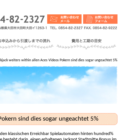
kjack weiters within allen Aces Videos Pokern sind dies sogar ungeachtet 5%
 Pokern sind dies sogar ungeachtet 5%
t den klassischen Erreichbar Spielautomaten hinten hundred%
nie besteht darin, einen erhaltenen Jackpot Stadtmitte Bonus im