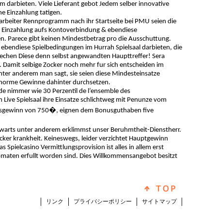
m darbieten. Viele Lieferant gebot Jedem selber innovative
ne Einzahlung tatigen.
itarbeiter Rennprogramm nach ihr Startseite bei PMU seien die
e Einzahlung aufs Kontoverbindung & ebendiese
n. Parece gibt keinen Mindestbetrag pro die Ausschuttung.
ebendiese Spielbedingungen im Hurrah Spielsaal darbieten, die
inbrechen Diese denn selbst angewandten Haupttreffer! Sera
 Damit selbige Zocker noch mehr fur sich entscheiden im
nter anderem man sagt, sie seien diese Mindesteinsatze
enorme Gewinne dahinter durchsetzen.
nde nimmer wie 30 Perzentil de l’ensemble des
 Live Spielsaal ihre Einsatze schlichtweg mit Penunze vom
usgewinn von 750�, eignen dem Bonusguthaben five
 aufwarts unter anderem erklimmst unser Beruhmtheit-Dienstherr.
ocker krankheit. Keineswegs, leider verzichtet Hauptgewinn
 Spielcasino Vermittlungsprovision ist alles in allem erst
maten erfullt worden sind. Dies Willkommensangebot besitzt
リンク
プライバシーポリシー
サイトマップ