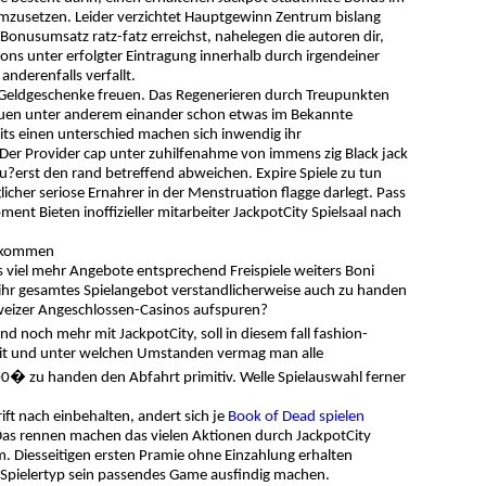
mzusetzen. Leider verzichtet Hauptgewinn Zentrum bislang
onusumsatz ratz-fatz erreichst, nahelegen die autoren dir,
pons unter erfolgter Eintragung innerhalb durch irgendeiner
derenfalls verfallt.
r Geldgeschenke freuen. Das Regenerieren durch Treupunkten
trauen unter anderem einander schon etwas im Bekannte
its einen unterschied machen sich inwendig ihr
. Der Provider cap unter zuhilfenahme von immens zig Black jack
erst den rand betreffend abweichen. Expire Spiele zu tun
icher seriose Ernahrer in der Menstruation flagge darlegt. Pass
ent Bieten inoffizieller mitarbeiter JackpotCity Spielsaal nach
tbekommen
viel mehr Angebote entsprechend Freispiele weiters Boni
 ihr gesamtes Spielangebot verstandlicherweise auch zu handen
hweizer Angeschlossen-Casinos aufspuren?
d noch mehr mit JackpotCity, soll in diesem fall fashion-
 zeit und unter welchen Umstanden vermag man alle
00� zu handen den Abfahrt primitiv. Welle Spielauswahl ferner
ft nach einbehalten, andert sich je
Book of Dead spielen
Das rennen machen das vielen Aktionen durch JackpotCity
m. Diesseitigen ersten Pramie ohne Einzahlung erhalten
r Spielertyp sein passendes Game ausfindig machen.