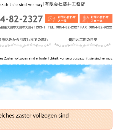
|
有限会社藤井工務店
ezahlt sie sind vermag
 Zaster vollzogen sind erforderlichkeit, vor sera ausgezahlt sie sind vermag
lches Zaster vollzogen sind