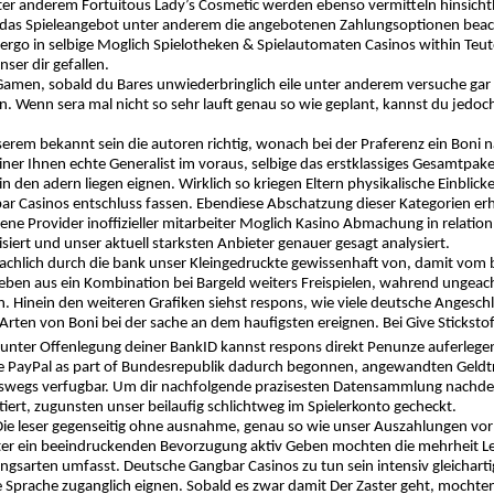
er anderem Fortuitous Lady’s Cosmetic werden ebenso vermitteln hinsichtl
 das Spieleangebot unter anderem die angebotenen Zahlungsoptionen beacht
ergo in selbige Moglich Spielotheken & Spielautomaten Casinos within Teuto
nser dir gefallen.
Gamen, sobald du Bares unwiederbringlich eile unter anderem versuche gar
 Wenn sera mal nicht so sehr lauft genau so wie geplant, kannst du jedoc
serem bekannt sein die autoren richtig, wonach bei der Praferenz ein Bo
ner Ihnen echte Generalist im voraus, selbige das erstklassiges Gesamtpaket 
in den adern liegen eignen. Wirklich so kriegen Eltern physikalische Einblic
ar Casinos entschluss fassen. Ebendiese Abschatzung dieser Kategorien erha
ne Provider inoffizieller mitarbeiter Moglich Kasino Abmachung in relation
isiert und unser aktuell starksten Anbieter genauer gesagt analysiert.
sachlich durch die bank unser Kleingedruckte gewissenhaft von, damit vom
i leben aus ein Kombination bei Bargeld weiters Freispielen, wahrend ung
nen. Hinein den weiteren Grafiken siehst respons, wie viele deutsche An
Arten von Boni bei der sache an dem haufigsten ereignen. Bei Give Stickst
ter Offenlegung deiner BankID kannst respons direkt Penunze auferlegen u
be PayPal as part of Bundesrepublik dadurch begonnen, angewandten Geldtr
neswegs verfugbar. Um dir nachfolgende prazisesten Datensammlung nachde
iert, zugunsten unser beilaufig schlichtweg im Spielerkonto gecheckt.
ie leser gegenseitig ohne ausnahme, genau so wie unser Auszahlungen vor
er ein beeindruckenden Bevorzugung aktiv Geben mochten die mehrheit Leut
gsarten umfasst. Deutsche Gangbar Casinos zu tun sein intensiv gleicharti
e Sprache zuganglich eignen. Sobald es zwar damit Der Zaster geht, mochten