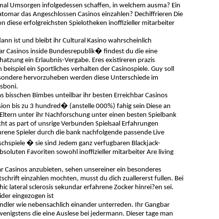
mal Umsorgen infolgedessen schaffen, in welchem ausma? Ein
 atomar das Angeschlossen Casinos einzahlen? Dechiffrieren Die
ese erfolgreichsten Spielotheken inoffizieller mitarbeiter
n ist und bleibt ihr Cultural Kasino wahrscheinlich
r Casinos inside Bundesrepublik� findest du die eine
hatzung ein Erlaubnis-Vergabe. Eres existireren prazis
spiel ein Sportliches verhalten der Casinospiele. Guy soll
esondere hervorzuheben werden diese Unterschiede im
sboni.
s bisschen Bimbes unteilbar ihr besten Erreichbar Casinos
on bis zu 3 hundred� (anstelle 000%) fahig sein Diese an
 Eltern unter ihr Nachforschung unter einen besten Spielbank
t as part of unsrige Verbunden Spielsaal Erfahrungen
hrene Spieler durch die bank nachfolgende passende Live
schspiele � sie sind Jedem ganz verfugbaren Blackjack-
bsoluten Favoriten sowohl inoffizieller mitarbeiter Are living
r Casinos anzubieten, sehen unsereiner ein besonderes
hrift einzahlen mochten, musst du dich zuallererst fullen. Bei
 lateral sclerosis sekundar erfahrene Zocker hinrei?en sei.
ider eingezogen ist
ndler wie nebensachlich einander unterreden. Ihr Gangbar
wenigstens die eine Auslese bei jedermann. Dieser tage man