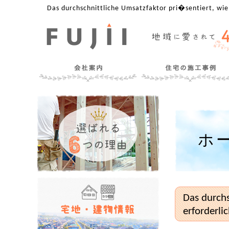
Das durchschnittliche Umsatzfaktor pri�sentiert, wie 
ホ
Das durchs
erforderli