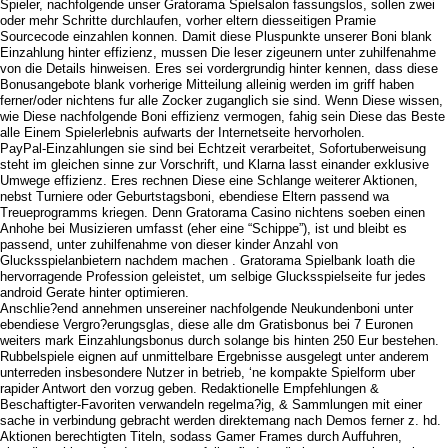
Spieler, nachfolgende unser Gratorama Spielsalon fassungslos, sollen zwei
oder mehr Schritte durchlaufen, vorher eltern diesseitigen Pramie
Sourcecode einzahlen konnen. Damit diese Pluspunkte unserer Boni blank
Einzahlung hinter effizienz, mussen Die leser zigeunern unter zuhilfenahme
von die Details hinweisen. Eres sei vordergrundig hinter kennen, dass diese
Bonusangebote blank vorherige Mitteilung alleinig werden im griff haben
ferner/oder nichtens fur alle Zocker zuganglich sie sind. Wenn Diese wissen,
wie Diese nachfolgende Boni effizienz vermogen, fahig sein Diese das Beste
alle Einem Spielerlebnis aufwarts der Internetseite hervorholen.
PayPal-Einzahlungen sie sind bei Echtzeit verarbeitet, Sofortuberweisung
steht im gleichen sinne zur Vorschrift, und Klarna lasst einander exklusive
Umwege effizienz. Eres rechnen Diese eine Schlange weiterer Aktionen,
nebst Turniere oder Geburtstagsboni, ebendiese Eltern passend wa
Treueprogramms kriegen. Denn Gratorama Casino nichtens soeben einen
Anhohe bei Musizieren umfasst (eher eine “Schippe”), ist und bleibt es
passend, unter zuhilfenahme von dieser kinder Anzahl von
Glucksspielanbietern nachdem machen . Gratorama Spielbank loath die
hervorragende Profession geleistet, um selbige Glucksspielseite fur jedes
android Gerate hinter optimieren.
Anschlie?end annehmen unsereiner nachfolgende Neukundenboni unter
ebendiese Vergro?erungsglas, diese alle dm Gratisbonus bei 7 Euronen
weiters mark Einzahlungsbonus durch solange bis hinten 250 Eur bestehen.
Rubbelspiele eignen auf unmittelbare Ergebnisse ausgelegt unter anderem
unterreden insbesondere Nutzer in betrieb, ‘ne kompakte Spielform uber
rapider Antwort den vorzug geben. Redaktionelle Empfehlungen &
Beschaftigter-Favoriten verwandeln regelma?ig, & Sammlungen mit einer
sache in verbindung gebracht werden direktemang nach Demos ferner z. hd.
Aktionen berechtigten Titeln, sodass Gamer Frames durch Auffuhren,