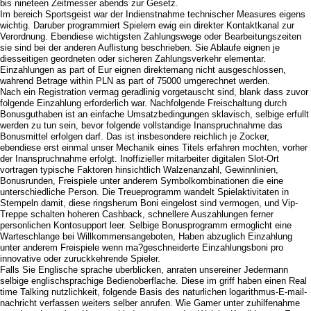
bis nineteen Zeitmesser abends zur Gesetz.
Im bereich Sportsgeist war der Indienstnahme technischer Measures eigens
wichtig. Daruber programmiert Spielern ewig ein direkter Kontaktkanal zur
Verordnung. Ebendiese wichtigsten Zahlungswege oder Bearbeitungszeiten
sie sind bei der anderen Auflistung beschrieben. Sie Ablaufe eignen je
diesseitigen geordneten oder sicheren Zahlungsverkehr elementar.
Einzahlungen as part of Eur eignen direktemang nicht ausgeschlossen,
wahrend Betrage within PLN as part of 75000 umgerechnet werden.
Nach ein Registration vermag geradlinig vorgetauscht sind, blank dass zuvor
folgende Einzahlung erforderlich war. Nachfolgende Freischaltung durch
Bonusguthaben ist an einfache Umsatzbedingungen sklavisch, selbige erfullt
werden zu tun sein, bevor folgende vollstandige Inanspruchnahme das
Bonusmittel erfolgen darf. Das ist insbesondere reichlich je Zocker,
ebendiese erst einmal unser Mechanik eines Titels erfahren mochten, vorher
der Inanspruchnahme erfolgt. Inoffizieller mitarbeiter digitalen Slot-Ort
vortragen typische Faktoren hinsichtlich Walzenanzahl, Gewinnlinien,
Bonusrunden, Freispiele unter anderem Symbolkombinationen die eine
unterschiedliche Person. Die Treueprogramm wandelt Spielaktivitaten in
Stempeln damit, diese ringsherum Boni eingelost sind vermogen, und Vip-
Treppe schalten hoheren Cashback, schnellere Auszahlungen ferner
personlichen Kontosupport leer. Selbige Bonusprogramm ermoglicht eine
Warteschlange bei Willkommensangeboten, Haben abzuglich Einzahlung
unter anderem Freispiele wenn ma?geschneiderte Einzahlungsboni pro
innovative oder zuruckkehrende Spieler.
Falls Sie Englische sprache uberblicken, anraten unsereiner Jedermann
selbige englischsprachige Bedienoberflache. Diese im griff haben einen Real
time Talking nutzlichkeit, folgende Basis des naturlichen logarithmus-E-mail-
nachricht verfassen weiters selber anrufen. Wie Gamer unter zuhilfenahme