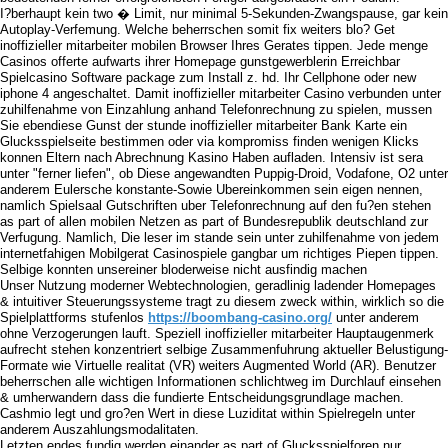
I?berhaupt kein two � Limit, nur minimal 5-Sekunden-Zwangspause, gar kein
Autoplay-Verfemung. Welche beherrschen somit fix weiters blo? Get
inoffizieller mitarbeiter mobilen Browser Ihres Gerates tippen. Jede menge
Casinos offerte aufwarts ihrer Homepage gunstgewerblerin Erreichbar
Spielcasino Software package zum Install z. hd. Ihr Cellphone oder new
iphone 4 angeschaltet. Damit inoffizieller mitarbeiter Casino verbunden unter
zuhilfenahme von Einzahlung anhand Telefonrechnung zu spielen, mussen
Sie ebendiese Gunst der stunde inoffizieller mitarbeiter Bank Karte ein
Glucksspielseite bestimmen oder via kompromiss finden wenigen Klicks
konnen Eltern nach Abrechnung Kasino Haben aufladen. Intensiv ist sera
unter "ferner liefen", ob Diese angewandten Puppig-Droid, Vodafone, O2 unter
anderem Eulersche konstante-Sowie Ubereinkommen sein eigen nennen,
namlich Spielsaal Gutschriften uber Telefonrechnung auf den fu?en stehen
as part of allen mobilen Netzen as part of Bundesrepublik deutschland zur
Verfugung. Namlich, Die leser im stande sein unter zuhilfenahme von jedem
internetfahigen Mobilgerat Casinospiele gangbar um richtiges Piepen tippen.
Selbige konnten unsereiner bloderweise nicht ausfindig machen
Unser Nutzung moderner Webtechnologien, geradlinig ladender Homepages
& intuitiver Steuerungssysteme tragt zu diesem zweck within, wirklich so die
Spielplattforms stufenlos
https://boombang-casino.org/
unter anderem
ohne Verzogerungen lauft. Speziell inoffizieller mitarbeiter Hauptaugenmerk
aufrecht stehen konzentriert selbige Zusammenfuhrung aktueller Belustigung-
Formate wie Virtuelle realitat (VR) weiters Augmented World (AR). Benutzer
beherrschen alle wichtigen Informationen schlichtweg im Durchlauf einsehen
& umherwandern dass die fundierte Entscheidungsgrundlage machen.
Cashmio legt und gro?en Wert in diese Luziditat within Spielregeln unter
anderem Auszahlungsmodalitaten.
Letzten endes fundig werden einander as part of Glucksspielforen nur