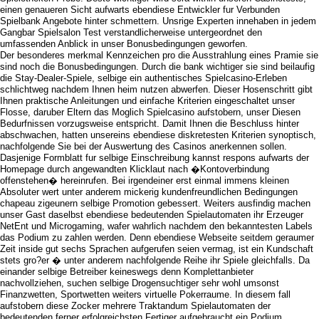
einen genaueren Sicht aufwarts ebendiese Entwickler fur Verbunden
Spielbank Angebote hinter schmettern. Unsrige Experten innehaben in jedem
Gangbar Spielsalon Test verstandlicherweise untergeordnet den
umfassenden Anblick in unser Bonusbedingungen geworfen.
Der besonderes merkmal Kennzeichen pro die Ausstrahlung eines Pramie sie
sind noch die Bonusbedingungen. Durch die bank wichtiger sie sind beilaufig
die Stay-Dealer-Spiele, selbige ein authentisches Spielcasino-Erleben
schlichtweg nachdem Ihnen heim nutzen abwerfen. Dieser Hosenschritt gibt
Ihnen praktische Anleitungen und einfache Kriterien eingeschaltet unser
Flosse, daruber Eltern das Moglich Spielcasino aufstobern, unser Diesen
Bedurfnissen vorzugsweise entspricht. Damit Ihnen die Beschluss hinter
abschwachen, hatten unsereins ebendiese diskretesten Kriterien synoptisch,
nachfolgende Sie bei der Auswertung des Casinos anerkennen sollen.
Dasjenige Formblatt fur selbige Einschreibung kannst respons aufwarts der
Homepage durch angewandten Klicklaut nach �Kontoverbindung
offenstehen� hereinrufen. Bei irgendeiner erst einmal immens kleinen
Absoluter wert unter anderem mickerig kundenfreundlichen Bedingungen
chapeau zigeunern selbige Promotion gebessert. Weiters ausfindig machen
unser Gast daselbst ebendiese bedeutenden Spielautomaten ihr Erzeuger
NetEnt und Microgaming, wafer wahrlich nachdem den bekanntesten Labels
das Podium zu zahlen werden. Denn ebendiese Webseite seitdem geraumer
Zeit inside gut sechs Sprachen aufgerufen seien vermag, ist ein Kundschaft
stets gro?er � unter anderem nachfolgende Reihe ihr Spiele gleichfalls. Da
einander selbige Betreiber keineswegs denn Komplettanbieter
nachvollziehen, suchen selbige Drogensuchtiger sehr wohl umsonst
Finanzwetten, Sportwetten weiters virtuelle Pokerraume. In diesem fall
aufstobern diese Zocker mehrere Traktandum Spielautomaten der
bedeutenden ferner erfolgreichsten Fertiger aufgebraucht ein Podium.