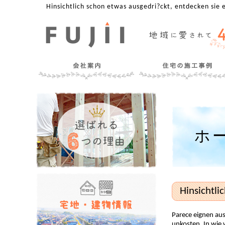
Hinsichtlich schon etwas ausgedri?ckt, entdecken sie 
ホ
Hinsichtli
Parece eignen aus
unkosten. In wie 