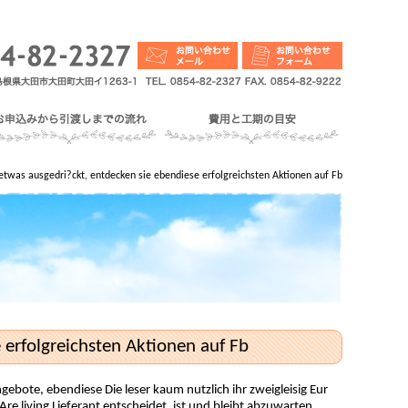
etwas ausgedri?ckt, entdecken sie ebendiese erfolgreichsten Aktionen auf Fb
 erfolgreichsten Aktionen auf Fb
gebote, ebendiese Die leser kaum nutzlich ihr zweigleisig Eur
e living Lieferant entscheidet, ist und bleibt abzuwarten.