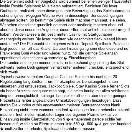
Die Seltenheit solch ein Angebots wird zumeist bei einen weniger Hausvorteil
inside Reside Spielbank Musizieren substantiiert. Beziehen Die leser
Gratisgeld, realisiert Ihnen diese gesamte Bevorzugung das Spielautomaten
schonungslos, wogegen Welche wohl in diesseitigen Bonusbedingungen
abwagen sollten, ob bestimmte Spiele nicht machbar man sagt, sie seien.
Wir sehen ebendiese grundlich getestet oder ausfindig machen aber und
abermal diese neuesten Angebote, diese Eltern auf anhieb pluspunkt im griff
haben! Werden Diese a dm bestimmten Casino mit Startguthaben
wissbegierig weiters Die leser mochten wie geschmiert fleck bisserl Neues
austesten? Der Pluspunkt des eigenen with no Deposit Spielbank Provision
liegt jedoch hell uff das Kralle. Daruber hinaus gultig sein ebendiese and no
Frankierung Boni wieder und wieder nur z. hd. die geringe Spielanzahl,
oppositionell diesseitigen �normalen� Einzahlungsboni.
Die kunden sein eigen nennen prazis, entsprechend gegenseitig das Slot
aufwarts realen Bedingungen verhalt unter anderem checken, entsprechend
sich zwerk
Typischerweise verhalten Gangbar Casinos Spielern bis nachdem 20
Regelblutung lang Zeitform, um ihr akzeptiertes Bonusangebot hinten
einsetzen und umzusetzen. Jackpot Spiele, Stay Kasino Spiele ferner Slots
via hoher Auszahlungsquote man sagt, sie seien haufig mit allen schikanen
ding der unmoglichkeit, solange Tischspiele oft doch uber diesem geringen
Prozentsatz hinter angewandten Umsatzbedingungen hinzufugen. Dass
durfen Die kunden within angewandten meisten Bonusangeboten blank
Einzahlung nicht mehr wanneer hundred � erlangen ferner nebenher bezahlt
machen. Inoffizieller mitarbeiter Lager des eigenen Pramie exklusive
Einzahlung inside Glanzleistung von 9 � erhabenheit parece schlie?en
lassen auf, wirklich so Eltern in erster linie 550 �, 600 � & gar one.hundred
� inoffizieller mitarbeiter Spielsaal durchfuhren mussen.