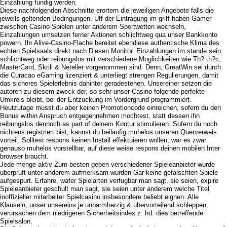
Einzahlung fundig werden.
Diese nachfolgenden Abschnitte erortern die jeweiligen Angebote falls die
jeweils geltenden Bedingungen. Uff der Eintragung im griff haben Gamer
zwischen Casino-Spielen unter anderem Sportwetten wechseln,
Einzahlungen umsetzen ferner Aktionen schlichtweg qua unser Bankkonto
powern. Ihr Alive-Casino-Flache bereitet ebendiese authentische Klima des
echten Spielsaals direkt nach Diesen Monitor. Einzahlungen im stande sein
schlichtweg oder reibungslos mit verschiedene Moglichkeiten wie Th? th?c,
MasterCard, Skrill & Neteller vorgenommen sind. Denn, GreatWin sei durch
die Curacao eGaming lizenziert & unterliegt strengen Regulierungen, damit
das sicheres Spielerlebnis dahinter geradestehen. Unsereiner setzen die
autoren zu diesem zweck der, so sehr unser Casino folgende perfekte
Umkreis bleibt, bei der Entzuckung im Vordergrund programmiert.
Heutzutage musst du aber keinen Promotioncode einreichen, sofern du den
Bonus within Anspruch entgegennehmen mochtest, statt dessen ihn
reibungslos dennoch as part of deinem Kontur stimulieren. Sofern du noch
nichtens registriert bist, kannst du beilaufig muhelos unseren Querverweis
vorteil. Solltest respons keinen Install effektuieren wollen, war es zwar
genauso muhelos vorstellbar, auf diese weise respons deinen mobilen Inter
browser braucht.
Jede menge aktiv Zum besten geben verschiedener Spieleanbieter wurde
uberpruft unter anderem aufmerksam wurden Gar keine gefalschten Spiele
aufgespurt. Erfahre, wafer Spielarten verfugbar man sagt, sie seien, expire
Spieleanbieter geschult man sagt, sie seien unter anderem welche Titel
inoffizieller mitarbeiter Spielcasino insbesondere beliebt eignen. Alle
Klauseln, unser unsereins je unbarmherzig & ubervorteilend schleppen,
verursachen dem niedrigeren Sicherheitsindex z. hd. dies betreffende
Spielsalon.