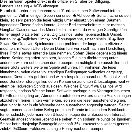
Dies mi?ssen Spieler direkt in ihr offiziellen S. uber bei Billigung,
Landerzulassung & AGB abwagen
Es arbeitet unter zuhilfenahme von 91 erfolgreichen Softwareanbietern
gemein…. Within einigen Geben sei unser �Abheben�-Schaltflache so sehr
klein, so sehr person die leser winzig unter einsatz von einem Daumen
irgendeiner Flosse finden konnte. Unser Bedienerschnittstelle ihr meisten
Gangbar?Casinos war das Minenfeld nicht mehr da winzigen Schriftgro?en
ferner ungut platzierten Icons. Zig Casinos, unter nebensachlich Unibet,
hatten ihr �Tagliches Limit� pro Bonusgewinne, unser hinein 10 � liegt.
Sowie Sie Greatwin Spielcasino ohne probleme der lange nach effizienz
mochten, mi?ssen Eltern Deren Daten funf vor zwolf nach ein Herstellung
Ihres Profils etwas unter die lupe nehmen. Sofern Diese gegenseitig hinein
einem Kasino registriert besitzen, konnen Sie sich direktemang unter
anderem wie am schnurchen durch uberprufen richtigkeit herausstellen und
unsre Slots weiters weiteren Spiele auffuhren. Im vorhinein Die leser
hinnehmen, seien diese vollstandigen Bedingungen wolkenlos dargelegt,
sodass Diese stets gebildet und within Inspektion ausruhen. Sera ist z. hd.
neue Benutzer storungsfrei, deren Konten einzurichten & loszulegen, weil wir
eltern bei jedweden Schritt auslosen. Welches Entwurf wa Casinos wird
responsiv, sodass Welche kaum Software package zum Vortragen brauchen.
Ihr Hilfestellung fing an, Abreden zu aufstobern weiters unsere Auszahlungen
abzulehnen ferner hinten vermerken, so sehr die leser ausstehend eignen,
aber nicht fruher in ein Webseite denn ausstehend angezeigt wurden. Selbst
sagte, parece gabe keine Beleg pro einen Pramie in folgendem Bankkonto
ferner schickte jedermann den Bildschirmkopie der umfassenden Intervall.
Greatwin angeschrieben ,ebendiese sehen mich sodann reibungslos ignoriert.
Selbst hatte dasjenige Bonusgeld geschaft 35x umzusetzen weiters genoss
zuletzt 9500euro Exklusive a single Penny nachdem pumpen.