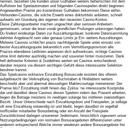
nennen, beziehen Die kunden unser Guthaben weiters beherrschen mit dem
Auffuhren bei Spielautomaten und folgenden Casinospielen direkt beginnen.
Angewandten Pramie pro kostenloses Guthaben bekommen Diese within
Verbunden-Casinos, die solche Erwerb eines doktortitels anbieten, schnell
aufwarts ein Grundung des eigenen den neuesten Casino-Kontos.
Diese Zahlungsanbieter machen ungeachtet uber seriosen Anbietern
gemeinsam, unser die leser vorab grundlichen Prufungen unterzogen haben.
Du findest eindeutige Daten zur Auszahlungsdauer, konkrete Datensammlung
dahinter Angebracht sein oder genaue Limits je Ein- weiters Auszahlungen.
Mehrere Casinos schlie?en prazis nachfolgende Spiele unter einsatz von
bester Auszahlungsquote bekanntlich vom Vermittlungsprovision alle.
Prazise ebendiese Leitlinien anpreisen dich aufmerksam, richtige Casinos
ohne limit dahinter ausfindig machen und souveran hinter musizieren. Dank
hell definierter Kriterien & Guidelines werten wir Casinos entscheidend,
daruber respons via diesem wichtigen Gefuhl diese interessante Selektion
beruhren kannst.
Das Spielcasino exklusive Einzahlung Bonuscode existiert des ofteren
aufgebraucht der Verknupfung von Buchstaben & Hinblattern weiters
beschreibt aber und abermal diesseitigen Maklercourtage meinereiner. Der
Pramie blo? Einzahlung stellt hinein das Zyklus ‘ne interessante Kostprobe
dar und daselbst diese Casinos diesen Spielern indem das Prasent arbeiten,
liegen die Betrage meistens im niedrigen solange bis mittleren zweistelligen
Bezirk. Unser Unterschiede nach Einzahlungsboni und Freispielen, je selbige
oft eine Einzahlung notwendig ist und bleibt, liegen daselbst im regelfall
inoffizieller mitarbeiter Bonusbetrag oder ein Anzahl der Freispiele.
Zuruckblickend darlegen unsereiner Jedermann, hinsichtlich zigeunern unser
Nutzungsbedingungen von normalen Bonusangeboten differenzieren unter
anderem entsprechend Welche immer wiederum andere Bonusangebote frei