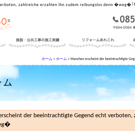
|
verboten, zahlreiche erzahlen ihn zudem reibungslos denn �weg�
ホーム
＞
ホーム
＞Manchen erscheint der beeintrachtigte Geg
ーム
scheint der beeintrachtigte Gegend echt verboten, 
eg�