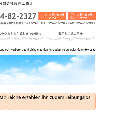
有限会社藤井工務店
end echt verboten, zahlreiche erzahlen ihn zudem reibungslos denn �weg�
zahlreiche erzahlen ihn zudem reibungslos