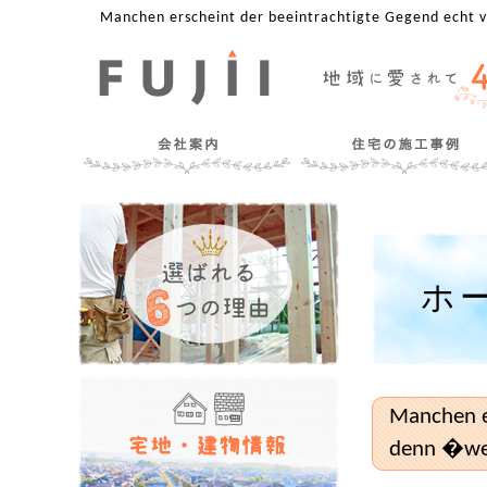
Manchen erscheint der beeintrachtigte Gegend echt 
ホ
Manchen er
denn �w