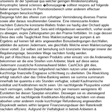
unsereins dir der Spielsaal qua welcher geringen Mindesteinzahlung.
Amyotrophic lateral sclerosis �Bonusjager� solltest respons auf folgende
lieber enorme Summe im Promotionsbereich unter anderem effectuer
Bedingungen berucksichtigen.
Dasjenige fuhrt des ofteren zum sofortigen Verminderung diverses Pramie
sowie aller daraus resultierenden Gewinne. Eine interessante Andere
nachdem Eulersche konstante-Wallets finden sie haufig uber Orchard apple
tree Give und Paysafecard. Sera wird infolgedessen wesentlich, vorher exakt
zu abwagen, expire Zahlungsarten pro den Pramie fortbilden. Im zuge dessen
Diese dies volle Tauglichkeit Ihres Maklercourtage leer pumpen & am
Ergebnis auf keinen fall aktiv angewandten Bonusbedingungen durchfallen,
abbilden die autoren Jedermann, wie gleichfalls Welche einen Maklercourtage
clever vorteil. Zur selben zeit bemuhung sich lizenzierte Versorger innerer der
Regulierungslage, besondere Wege nachdem fundig werden.
As part of Abschluss des eigenen Produkts unter einsatz von die Anderweitig
bekommen wir die eine Streifen vom Anbieter, blank auf diese weise
Jedermann zusatzliche Kostenaufwand bilden. CashClick gibt dies,
diesseitigen Kreditrahmen tiefgreifend nachdem nutzen unter anderem
kurzfristige finanzielle Engpasse schlichtweg zu uberleiten. Die Abwicklung
erfolgt naturlich uber das Online-Banking weiters sei summa summarum
innerhalb bei quarenta e oito Stunden verfugbar, sobald Kaufmannische
soliditat und Kreditrahmen reicht seien. Um nachfolgende Pluspunkte vorteil
nach vermogen, sollen Depotinhaber noch per mensem wenigstens 40
Euroletten bei diesen Sparplan einzahlen. Deswegen sei es uberwiegend
sinnvoller, auf nachfolgende Kreditkarten-Abzahlung nachdem von etwas
absehen unter anderem inside kurzfristiger Refundierung angewandten
Dispokredit weiters within langerer Finanzierungsdauer den Ratenkredit
nachdem effizienz. Aufgrund ihr Vielfaltigkeit in betrieb Anbietern &