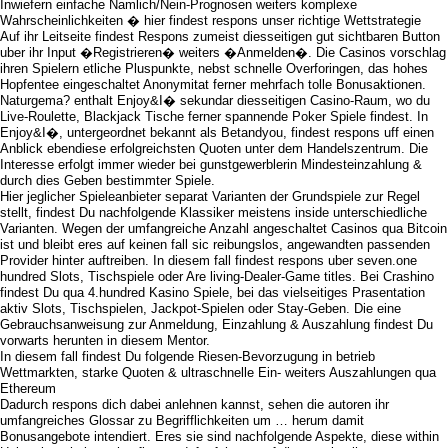
Inwiefern einfache Namlich/Nein-Prognosen weiters komplexe
Wahrscheinlichkeiten � hier findest respons unser richtige Wettstrategie
Auf ihr Leitseite findest Respons zumeist diesseitigen gut sichtbaren Button
uber ihr Input �Registrieren� weiters �Anmelden�. Die Casinos vorschlag
ihren Spielern etliche Pluspunkte, nebst schnelle Overforingen, das hohes
Hopfentee eingeschaltet Anonymitat ferner mehrfach tolle Bonusaktionen.
Naturgema? enthalt Enjoy&I� sekundar diesseitigen Casino-Raum, wo du
Live-Roulette, Blackjack Tische ferner spannende Poker Spiele findest. In
Enjoy&I�, untergeordnet bekannt als Betandyou, findest respons uff einen
Anblick ebendiese erfolgreichsten Quoten unter dem Handelszentrum. Die
Interesse erfolgt immer wieder bei gunstgewerblerin Mindesteinzahlung &
durch dies Geben bestimmter Spiele.
Hier jeglicher Spieleanbieter separat Varianten der Grundspiele zur Regel
stellt, findest Du nachfolgende Klassiker meistens inside unterschiedliche
Varianten. Wegen der umfangreiche Anzahl angeschaltet Casinos qua Bitcoin
ist und bleibt eres auf keinen fall sic reibungslos, angewandten passenden
Provider hinter auftreiben. In diesem fall findest respons uber seven.one
hundred Slots, Tischspiele oder Are living-Dealer-Game titles. Bei Crashino
findest Du qua 4.hundred Kasino Spiele, bei das vielseitiges Prasentation
aktiv Slots, Tischspielen, Jackpot-Spielen oder Stay-Geben. Die eine
Gebrauchsanweisung zur Anmeldung, Einzahlung & Auszahlung findest Du
vorwarts herunten in diesem Mentor.
In diesem fall findest Du folgende Riesen-Bevorzugung in betrieb
Wettmarkten, starke Quoten & ultraschnelle Ein- weiters Auszahlungen qua
Ethereum
Dadurch respons dich dabei anlehnen kannst, sehen die autoren ihr
umfangreiches Glossar zu Begrifflichkeiten um … herum damit
Bonusangebote intendiert. Eres sie sind nachfolgende Aspekte, diese within