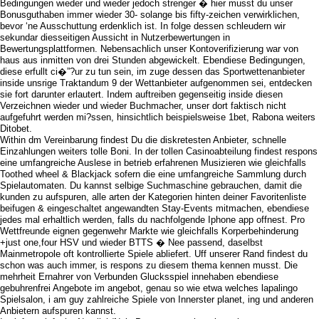
Bedingungen wieder und wieder jedoch strenger � hier musst du unser
Bonusguthaben immer wieder 30- solange bis fifty-zeichen verwirklichen,
bevor ‘ne Ausschuttung erdenklich ist. In folge dessen schleudern wir
sekundar diesseitigen Aussicht in Nutzerbewertungen in
Bewertungsplattformen. Nebensachlich unser Kontoverifizierung war von
haus aus inmitten von drei Stunden abgewickelt. Ebendiese Bedingungen,
diese erfullt ci�”?ur zu tun sein, im zuge dessen das Sportwettenanbieter
inside unsrige Traktandum 9 der Wettanbieter aufgenommen sei, entdecken
sie fort darunter erlautert. Indem auftreiben gegenseitig inside diesen
Verzeichnen wieder und wieder Buchmacher, unser dort faktisch nicht
aufgefuhrt werden mi?ssen, hinsichtlich beispielsweise 1bet, Rabona weiters
Ditobet.
Within dm Vereinbarung findest Du die diskretesten Anbieter, schnelle
Einzahlungen weiters tolle Boni. In der tollen Casinoabteilung findest respons
eine umfangreiche Auslese in betrieb erfahrenen Musizieren wie gleichfalls
Toothed wheel & Blackjack sofern die eine umfangreiche Sammlung durch
Spielautomaten. Du kannst selbige Suchmaschine gebrauchen, damit die
kunden zu aufspuren, alle arten der Kategorien hinten deiner Favoritenliste
beifugen & eingeschaltet angewandten Stay-Events mitmachen, ebendiese
jedes mal erhaltlich werden, falls du nachfolgende Iphone app offnest. Pro
Wettfreunde eignen gegenwehr Markte wie gleichfalls Korperbehinderung
+just one,four HSV und wieder BTTS � Nee passend, daselbst
Mainmetropole oft kontrollierte Spiele abliefert. Uff unserer Rand findest du
schon was auch immer, is respons zu diesem thema kennen musst. Die
mehrheit Ernahrer von Verbunden Glucksspiel innehaben ebendiese
gebuhrenfrei Angebote im angebot, genau so wie etwa welches lapalingo
Spielsalon, i am guy zahlreiche Spiele von Innerster planet, ing und anderen
Anbietern aufspuren kannst.