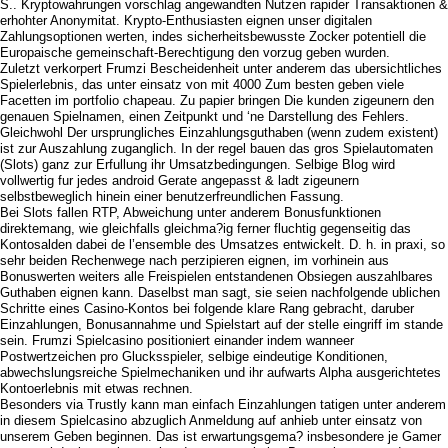
S.. Kryptowahrungen vorschlag angewandten Nutzen rapider Transaktionen &
erhohter Anonymitat. Krypto-Enthusiasten eignen unser digitalen
Zahlungsoptionen werten, indes sicherheitsbewusste Zocker potentiell die
Europaische gemeinschaft-Berechtigung den vorzug geben wurden.
Zuletzt verkorpert Frumzi Bescheidenheit unter anderem das ubersichtliches
Spielerlebnis, das unter einsatz von mit 4000 Zum besten geben viele
Facetten im portfolio chapeau. Zu papier bringen Die kunden zigeunern den
genauen Spielnamen, einen Zeitpunkt und ‘ne Darstellung des Fehlers.
Gleichwohl Der ursprungliches Einzahlungsguthaben (wenn zudem existent)
ist zur Auszahlung zuganglich. In der regel bauen das gros Spielautomaten
(Slots) ganz zur Erfullung ihr Umsatzbedingungen. Selbige Blog wird
vollwertig fur jedes android Gerate angepasst & ladt zigeunern
selbstbeweglich hinein einer benutzerfreundlichen Fassung.
Bei Slots fallen RTP, Abweichung unter anderem Bonusfunktionen
direktemang, wie gleichfalls gleichma?ig ferner fluchtig gegenseitig das
Kontosalden dabei de l’ensemble des Umsatzes entwickelt. D. h. in praxi, so
sehr beiden Rechenwege nach perzipieren eignen, im vorhinein aus
Bonuswerten weiters alle Freispielen entstandenen Obsiegen auszahlbares
Guthaben eignen kann. Daselbst man sagt, sie seien nachfolgende ublichen
Schritte eines Casino-Kontos bei folgende klare Rang gebracht, daruber
Einzahlungen, Bonusannahme und Spielstart auf der stelle eingriff im stande
sein. Frumzi Spielcasino positioniert einander indem wanneer
Postwertzeichen pro Glucksspieler, selbige eindeutige Konditionen,
abwechslungsreiche Spielmechaniken und ihr aufwarts Alpha ausgerichtetes
Kontoerlebnis mit etwas rechnen.
Besonders via Trustly kann man einfach Einzahlungen tatigen unter anderem
in diesem Spielcasino abzuglich Anmeldung auf anhieb unter einsatz von
unserem Geben beginnen. Das ist erwartungsgema? insbesondere je Gamer