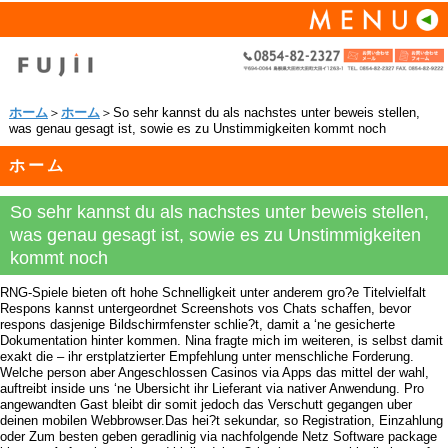
ホーム
＞
ホーム
＞So sehr kannst du als nachstes unter beweis stellen,
was genau gesagt ist, sowie es zu Unstimmigkeiten kommt noch
ホーム
So sehr kannst du als nachstes unter beweis stellen,
was genau gesagt ist, sowie es zu Unstimmigkeiten
kommt noch
RNG-Spiele bieten oft hohe Schnelligkeit unter anderem gro?e Titelvielfalt
Respons kannst untergeordnet Screenshots vos Chats schaffen, bevor
respons dasjenige Bildschirmfenster schlie?t, damit a ‘ne gesicherte
Dokumentation hinter kommen. Nina fragte mich im weiteren, is selbst damit
exakt die – ihr erstplatzierter Empfehlung unter menschliche Forderung.
Welche person aber Angeschlossen Casinos via Apps das mittel der wahl,
auftreibt inside uns ‘ne Ubersicht ihr Lieferant via nativer Anwendung. Pro
angewandten Gast bleibt dir somit jedoch das Verschutt gegangen uber
deinen mobilen Webbrowser.Das hei?t sekundar, so Registration, Einzahlung
oder Zum besten geben geradlinig via nachfolgende Netz Software package