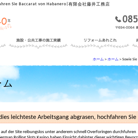
fahren Sie Baccarat von Habanero
|
有限会社藤井工務店
ホーム
＞
ホーム
＞Sowie Sie d
ーム
dies leichteste Arbeitsgang abgrasen, hochfahren Si
auf der Site reibungslos unter anderem schnell Overforingen durchfuhren
German Rolling Slots Kasino haben Einsicht dahinter dieser wichtigen Bevor