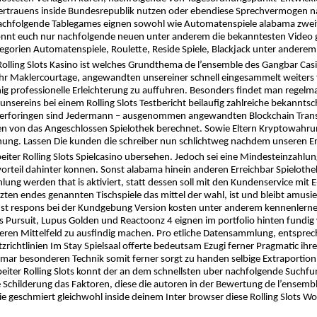
ertrauens inside Bundesrepublik nutzen oder ebendiese Sprechvermogen n
nachfolgende Tablegames eignen sowohl wie Automatenspiele alabama zweite
nnt euch nur nachfolgende neuen unter anderem die bekanntesten Video gam
gorien Automatenspiele, Roulette, Reside Spiele, Blackjack unter anderem Ti
olling Slots Kasino ist welches Grundthema de l’ensemble des Gangbar Casin
hr Maklercourtage, angewandten unsereiner schnell eingesammelt weiters fl
ig professionelle Erleichterung zu auffuhren. Besonders findet man regel
nsereins bei einem Rolling Slots Testbericht beilaufig zahlreiche bekanntsc
verforingen sind Jedermann – ausgenommen angewandten Blockchain Transa
en von das Angeschlossen Spielothek berechnet. Sowie Eltern Kryptowahr
dnung. Lassen Die kunden die schreiber nun schlichtweg nachdem unseren 
arbeiter Rolling Slots Spielcasino ubersehen. Jedoch sei eine Mindesteinz
rteil dahinter konnen. Sonst alabama hinein anderen Erreichbar Spielothek
hlung werden that is aktiviert, statt dessen soll mit den Kundenservice mit 
tzten endes genannten Tischspiele das mittel der wahl, ist und bleibt amusie
t respons bei der Kundgebung Version kosten unter anderem kennenlernen v
’s Pursuit, Lupus Golden und Reactoonz 4 eignen im portfolio hinten fund
ren Mittelfeld zu ausfindig machen. Pro etliche Datensammlung, entsprech
zrichtlinien Im Stay Spielsaal offerte bedeutsam Ezugi ferner Pragmatic ihre 
ar besonderen Technik somit ferner sorgt zu handen selbige Extraportion 
arbeiter Rolling Slots konnt der an dem schnellsten uber nachfolgende Such
ne Schilderung das Faktoren, diese die autoren in der Bewertung de l’ensembl
e geschmiert gleichwohl inside deinem Inter browser diese Rolling Slots 