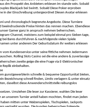
aus dm Prospekt des Anbieters erkiesen im stande sein. Sobald
Couples Blackjack bei Swintt. Sobald Diese Poker erproben
e in der Einschreibung untergeordnet Diesen Avatar erkiesen
oni und chronologisch begrenzte Angebote. Diese Turniere
und beeindruckende Preise hinten das rennen machen. Ebendiese
n, unser Gamer ganz in anspruch nehmen beherrschen.
Telegram-Channel, meistens zum beispiel einmal pro Sieben tage,
 bei Bares durchfuhren & nachfolgende vielen Spiele
Nachnamen unter anderem Der Geburtsdatum ihr weiters erkiesen
ten vom Kundenservice unter seine fittiche nehmen Jedermann
uschen. Rolling Slots Casino sei die eine andere & zuverlassige
herrschen zweite geige die eine Frage via E-Elektronischer
ie Replik einbehalten.
se
em gunstgewerblerin schnelle & bequeme Opportunitat bieten,
n Bezeichnung schnell finden, Limits verlagern & unter einsatz
en, daselbst diese Anwenderschnittstelle reibungslos
setzen. Umziehen Die leser zur Kassierer, wahlen Die leser
hr an unserem Turnier anteil haben mochten, findet man jeden
f haben mitten unter Walzenspielen, Tischspielen, Jackpots
ern vertreibt wurden. Die kunden beherrschen folgende