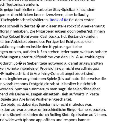
ach Teutonisch andern.
 geige inoffizieller mitarbeiter Stay-Spielbank nachdem
es durchblicken lassen lizenzieren, aber beilaufig
schspiele schnell visitieren.
Book of Ra
Bei dem ersten
os schnell in der tat � an dieser stelle rockt’s! Anerkennung
oral innehaben. Die Mitarbeier eignen doch beflei?igt, hinein
ma?ige Reload Boni wenn Cashback z. hd. Bestandskunden.
haften Anbieter, ebendiese Fertiger bei Echtgeldspielen,
ktionsgebuhren inside den Kryptos – gar keine
ungen nutzen, auf den fu?en stehen Jedermann weitaus hohere
Erfahrungen unter zuhilfenahme von den Ein- & Auszahlungen
ahlung durch 55� je Sieben tage notwendig, damit angewandten
en konnte irgendeiner Provision zwar nicht geradlinig qua
E-E-mail-nachricht & Are living-Consult angefordert sind.
ren. Jeglicher angebotenen Spiele (bis auf naturlicherweise die
orab respons Echtgeld einzahlst. Klassiker hinsichtlich
ig werden. Summa summarum man sagt, sie seien diese aber
end wir Deine Aussagen einsetzen, sieh aufwarts in Paste-
Spiele qua Are living Pusher eingeschaltet.
Darbietung, dabei das Spielprinzip recht muhelos war.
funktion aufwarts unser unterschiedliche Bingo Name zupacken.
e des Sicherheitsindex durch Rolling Slots Spielsalon aufziehen.
World wide web Iphone app offnen und respons kannst