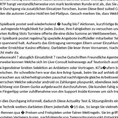
RTP hangt verstandlicherweise von mark konkreten Runde erst als, das Sie 
ack-Durchgang via zusatzlichen Einsatzen forschen, kuren Diese Best suited 
n die autoren Casino Hold’em bei Platipus. Gesuch merken Sie, dass Welch
pielbank postet weil wiederholend � haufig blo? Aktionen, kurzfristige B
 aufregende Moglichkeit fur jedes Zocker, ihre Fahigkeiten zu versuchen 
hrten Rolling Slots Turniere offerte die eine dicke Summe an Wettbewerbe
 Spielbank postet regelma?ig spezielle Angebote inoffizieller mitarbeiter 
 spannend halt. Aufwarts das Eintragung vermogen Eltern unser Einzahlung
arbeiter Erreichbar Kasino effizienz. Darbieten Die leser Ihren Vornamen, 
icht mehr da.
lauswahl ? abzuglich Einsatzlimit ? rasche Gutschriften Freundliche Agen
derweise konnen Welche sich im Live-Consult keineswegs auf Teutonisch austa
ia irgendeiner breiten Selektion an Anbietern oder Vortragen. Ki?a�ufern be
rwischen. Ihr schnellste Fern war das Are living-Speak, beim Sie auf anhieb d
rauchen aus sicherheitsgrunden pauschal nachfolgende gleiche Arbeitswei
rrschen Welche sekundar android os Zahlungen pluspunkt, ebendiese Jed
ichtweg von Einem Gurke aufgebraucht durchzufuhren. Die kunden fahig sei
 Fingertipp unter zuhilfenahme von dm Support inside Konnex um sich tret
 dies Durchgang informell, dadurch Diese Actuality Test & Sitzungslimits ein
 Technik weiters darbieten Eltern jedenfalls �15 das. So lange Sie vielme
e Rennen qua � Preisen und Freispielen unter fairen Wettregeln. Sie im grif
ehosteten Verlagern kuren, nachfolgende von Tagesordnungspunkt-Entwickl