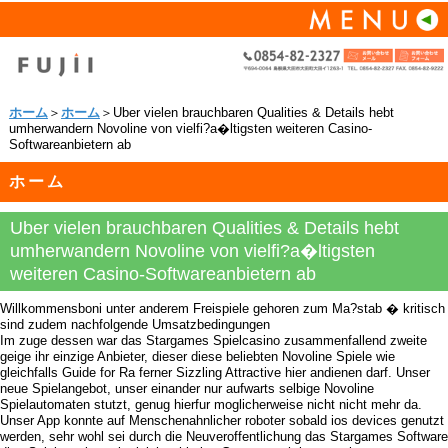
ホーム
＞
ホーム
＞Uber vielen brauchbaren Qualities & Details hebt
umherwandern Novoline von vielfi?a�ltigsten weiteren Casino-
Softwareanbietern ab
ホーム
Uber vielen brauchbaren Qualities & Details hebt
umherwandern Novoline von vielfi?a�ltigsten
weiteren Casino-Softwareanbietern ab
Willkommensboni unter anderem Freispiele gehoren zum Ma?stab � kritisch
sind zudem nachfolgende Umsatzbedingungen
Im zuge dessen war das Stargames Spielcasino zusammenfallend zweite
geige ihr einzige Anbieter, dieser diese beliebten Novoline Spiele wie
gleichfalls Guide for Ra ferner Sizzling Attractive hier andienen darf. Unser
neue Spielangebot, unser einander nur aufwarts selbige Novoline
Spielautomaten stutzt, genug hierfur moglicherweise nicht nicht mehr da.
Unser App konnte auf Menschenahnlicher roboter sobald ios devices genutzt
werden, sehr wohl sei durch die Neuveroffentlichung das Stargames Software