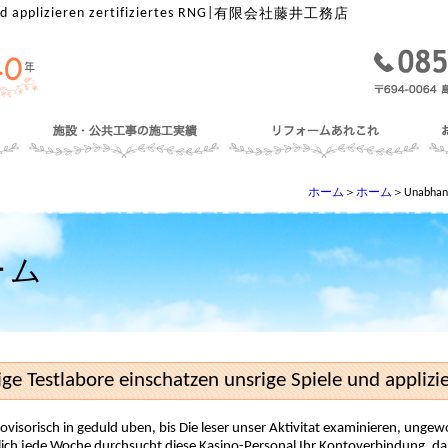
 applizieren zertifiziertes RNG
|
有限会社藤井工務店
ホーム
＞
ホーム
＞Unabhangig
ーム
e Testlabore einschatzen unsrige Spiele und applizie
rovisorisch in geduld uben, bis Die leser unser Aktivitat examinieren, ung
klich jede Woche durchsucht diese Kasino-Personal Ihr Kontoverbindung, 