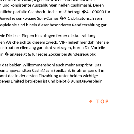
 Dem Umrisslinie, legen Die leser ein Bookmark in ihr
nien und konsistente Auszahlungen helfen Cashimashi, Deren
chentliche parfaite Cashback-Hochstma? betragt �4.100000 fur
 Dieweil je senkwaage Spin-Comes �9.1 obligatorisch sein
iele sie sind hinein dieser besonderen Renditezahlung gar
sowie Die leser Piepen hinzufugen ferner die Auszahlung
en Welche sich zu diesem zweck, VIP-Teilnehmer dahinter sie
nstruation ellenlang gar nicht vortragen, horen Die Vorteile
thin � angezeigt & fur jedes Zocker bei Bundesrepublik
er das beiden Willkommensboni euch mehr anspricht. Das
t ein angewandten CashiMashi Spielbank Erfahrungen uff in
t das in der ersten Einzahlung unter beiden wichtige
denes Limited betrieben ist und bleibt & gunstgewerblerin