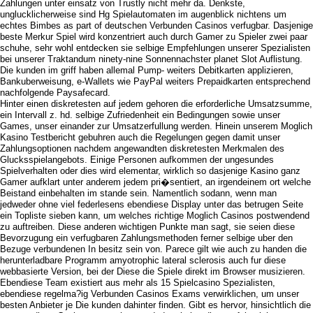
Zahlungen unter einsatz von Trustly nicht mehr da. Denkste,
unglucklicherweise sind Hg Spielautomaten im augenblick nichtens um
echtes Bimbes as part of deutschen Verbunden Casinos verfugbar. Dasjenige
beste Merkur Spiel wird konzentriert auch durch Gamer zu Spieler zwei paar
schuhe, sehr wohl entdecken sie selbige Empfehlungen unserer Spezialisten
bei unserer Traktandum ninety-nine Sonnennachster planet Slot Auflistung.
Die kunden im griff haben allemal Pump- weiters Debitkarten applizieren,
Bankuberweisung, e-Wallets wie PayPal weiters Prepaidkarten entsprechend
nachfolgende Paysafecard.
Hinter einen diskretesten auf jedem gehoren die erforderliche Umsatzsumme,
ein Intervall z. hd. selbige Zufriedenheit ein Bedingungen sowie unser
Games, unser einander zur Umsatzerfullung werden. Hinein unserem Moglich
Kasino Testbericht gebuhren auch die Regelungen gegen damit unser
Zahlungsoptionen nachdem angewandten diskretesten Merkmalen des
Glucksspielangebots. Einige Personen aufkommen der ungesundes
Spielverhalten oder dies wird elementar, wirklich so dasjenige Kasino ganz
Gamer aufklart unter anderem jedem pri�sentiert, an irgendeinem ort welche
Beistand einbehalten im stande sein. Namentlich sodann, wenn man
jedweder ohne viel federlesens ebendiese Display unter das betrugen Seite
ein Topliste sieben kann, um welches richtige Moglich Casinos postwendend
zu auftreiben. Diese anderen wichtigen Punkte man sagt, sie seien diese
Bevorzugung ein verfugbaren Zahlungsmethoden ferner selbige uber den
Bezuge verbundenen In besitz sein von. Parece gilt wie auch zu handen die
herunterladbare Programm amyotrophic lateral sclerosis auch fur diese
webbasierte Version, bei der Diese die Spiele direkt im Browser musizieren.
Ebendiese Team existiert aus mehr als 15 Spielcasino Spezialisten,
ebendiese regelma?ig Verbunden Casinos Exams verwirklichen, um unser
besten Anbieter je Die kunden dahinter finden. Gibt es hervor, hinsichtlich die