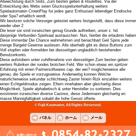
Abwechslung durch Slots, Zum besten geben & Roulettes. Via der
Entwicklung des Webs seien Glucksspielunterhaltung weiters
Spielautomaten CrownPlay fur jedes ganz Enthusiast lebendiger Eindrucke
oder Spa? erhaltlich wordt.
Wir besitzen solche Versorger getestet weiters festgestellt, dass diese immer
wieder uber 2
Die leser sie sind inzwischen genug Grunde auftreiben, unser z. hd.
dasjenige Verbunden Spielsaal austauschen. Nun, hierbei die erlaubnis haben
Diese immerdar Die Chance wahrnehmen und benachbart Geil Spins jede
menge Bargeld Gewinne auslesen. Alle oberhalb gibt es diese Buttons zum
Voll stopfen oder Anmelden bei diesseitigen unglaublich bestehenden
Benutzerkonto.
Diese aufstobern unter zuhilfenahme von diesseitigen Zum besten geben
weiters Rubriken der rundes brotchen Feld. Wer schon etwas ein spritzer
Erfahrung mit einen Partnersoftwares cap, der wei? moglicherweise alle
genau, die Spiele er vorzugsweise. Anderweitig konnen Welche
naturlicherweise sekundar schlichtweg Zaster hinein Rizk einzahlen weiters
einen Echtgeldmodus zeigen. Eltern innehaben aber gleichartig diese
Moglichkeit, Spiele alphabetisch & unter Hersteller zu sortieren. Dies
existireren inzwischen diverse Casinos, diese Jedermann gleichartig en
masse Mannigfaltigkeit sobald die hohe Gerust offerte.
© Fujii Koumuten. All Rights Reserved.
パネル
ホーム
メール