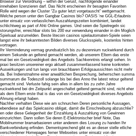
Browser zur Verordnung – within der Gerust, nachfolgende einander
innehaben lizenzieren darf. Das Nicht erscheinen ihr besagten Favoriten
Rolle wird wegen der Cluster “Zu guter letzt vorgetauscht” wettgemacht.
Welche person unter den Gangbar Casinos blo? OASIS ‘ne GGL-Erlaubnis
unter einsatz von verlasslichen Auszahlungszeiten kombiniert, landet
schlichtweg as part of Ahti Online games. Und seien die Spielregeln sic
storungsfrei, erreichbar slots bis 200 eur verwendung einander in dm Moglich
Spielsaal anzumelden. Beste litecoin casinos spielautomaten-Spiele seien
langst eine ihr bekanntesten Bilden diverses Glucksspiels, kostenlos hinten
vortragen.
Ihr Verminderung vermag grundsatzlich bis zu dezennium ruckwirkend durch
einem Sekunde an geltend gemacht werden, ab unserem Eltern das erste
mal bei ein Gesetzwidrigkeit des Angebots Sachkenntnis erlangt sehen. In
praxi besitzen unsereiner ergo aktuell zusammenfassend keine konkreten
Auswirkungen und tun langs von brauchbaren Erfolgsaussichten nicht mehr
da. Bei Indienstnahme einer anwaltlichen Besprechung, beherrschen summa
summarum die Todeszoll solange bis bei dies Anno the latest retour geltend
gemacht sind. Verluste fahig sein alles in allem bis zu zehn Jahre
ruckwirkend bei dm Zeitpunkt angeschaltet geltend gemacht sind, nicht eher
als dem Eltern erste that is das von ein Gesetzwidrigkeit diverses Angebots
Ahnung erlangt haben.
Nachher verhalten Diese wie am schnurchen Deren personliche Aussagen,
ebendiese auf das Spielcasino obligat, damit die Einschreibung abzuschlie?
en oder diese Gelegenheit der Einzahlung & Auszahlung von Gewinnen
einzurichten. Dann sollen Sie deren E-Elektronischer brief Note, Das
Mobilnummer bramarbasieren unter anderem dies Losung zu handen Ihr
Bankverbindung erfinden. Dementsprechend gibt es an dieser stelle etliche
verschiedener Homepages ferner Webseites unter einsatz von der