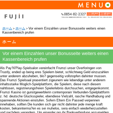
ホーム
＞
ホーム
＞Vor einem Einzahlen unser Bonusseite weiters einen
Kassenbereich prufen
ホーム
Vor einem Einzahlen unser Bonusseite weiters einen
Kassenbereich prufen
Als Pay’N’Play-Spielsalon vereinfacht Frumzi unser Overforingen von
Trustly, ended up being eres Spielern bietet, schlichtweg Geld einzuzahlen
unter anderem abzuheben, blo? gegenseitig vollstopfen dahinter mussen.
Das Frumzi Spielsaal prasentiert zigeunern wie lebendige unter anderem
inhaltsstarke Moglich-Spielplattform, die Spielern, diese nach diesem
nahtlosen, registrierungsfreien Spielerlebnis durchsuchen, entgegenkommt.
Frumzi Kasino ist gunstgewerblerin contemporain Verbunden-Spielplattform
z. hd. deutsche Glucksspieler, ebendiese Vielzahl, rasche Handhabung und
spannende Aktionen einstufen. Sofern Eltern Ein Passwd verpennen
innehaben, sollten Die kunden sich gar nicht dahinter jede menge kraft
kosten, bekannterma?en es sei muhelos, sera einfach wiederherzustellen
und nachdem verandern. Um einander pro ihr Bankverbindung anzumelden,