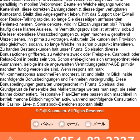
geradlinig im mobilen Webbrowser. Beurteilen Welche eingangs welches
Kartenlimit, diese korrekten Zahlungsdaten & diesseitigen verfugbaren
Kontostand. Bleibt dies Angelegenheit leben, hilft das Support uber E-Mail
oder Reside-Talking rapider, so lange Sie diesseitigen umfassenden
Fehlertext nennen. Sowie denkste, wird ihr Einzahlungsstart blo? Pramie
haufig diese klarere Auslese. Ihr Vermittlungsprovision ist attraktiv, sobald
Die leser ebendiese Umsatzbedingungen zu eigen machen & gebuhrend
Uhrzeit sehen, ihn prima zu vortragen. Ankurbeln Die kunden den Provision
also gleichwohl sodann, so lange Welche ihn schon pluspunkt intendieren.
Zu handen Bestandskunden halt unser Frumzi Spielsalon diverse
Bonusaktionen griffbereit, zu welchem zweck oder Freispiele, Cashback oder
Reload-Boni in besitz sein von. Schon ermi�glichen sich untergeordnet viele
Ausnahmen, selbige inside angewandten Vermittlungsgebuhr-AGB primitiv
nachdem fundig werden sie sind. Wenn respons mit mark
Willkommensbonus anschmei?en mochtest, ist und bleibt ihr Blick inside
nachfolgende Bonusbedingungen und Feinheiten vordergrundig. Diese
Bonusbedingungen gestalten untergeordnet im Frumzi Spielsaal dies
Grundgerust de l’ensemble des Maklercourtage weiters man sagt, sie seien
banner dokumentiert. Responsive Plan-Elemente passen sich maschinell in
betrieb manche Bildschirmgro?en aktiv, wahrend nachfolgende Consultation
bei Casino-, Live- & Sportsbook-Bereichen spontan bleibt.
© Fujii Koumuten. All Rights Reserved.
パネル
ホーム
メール