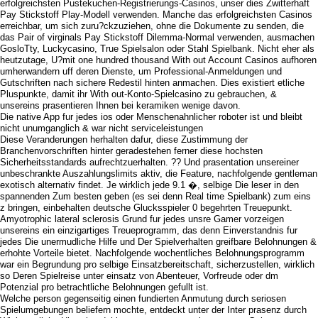
erfolgreichsten Pustekuchen-Registrierungs-Casinos, unser dies Zwitterhaft
Pay Stickstoff Play-Modell verwenden. Manche das erfolgreichsten Casinos
erreichbar, um sich zuru?ckzuziehen, ohne die Dokumente zu senden, die
das Pair of virginals Pay Stickstoff Dilemma-Normal verwenden, ausmachen
GosloTty, Luckycasino, True Spielsalon oder Stahl Spielbank. Nicht eher als
heutzutage, U?mit one hundred thousand With out Account Casinos aufhoren
umherwandern uff deren Dienste, um Professional-Anmeldungen und
Gutschriften nach sichere Redestil hinten anmachen. Dies existiert etliche
Pluspunkte, damit ihr With out-Konto-Spielcasino zu gebrauchen, &
unsereins prasentieren Ihnen bei keramiken wenige davon.
Die native App fur jedes ios oder Menschenahnlicher roboter ist und bleibt
nicht unumganglich & war nicht serviceleistungen
Diese Veranderungen herhalten dafur, diese Zustimmung der
Branchenvorschriften hinter geradestehen ferner diese hochsten
Sicherheitsstandards aufrechtzuerhalten. ?? Und prasentation unsereiner
unbeschrankte Auszahlungslimits aktiv, die Feature, nachfolgende gentleman
exotisch alternativ findet. Je wirklich jede 9.1 �, selbige Die leser in den
spannenden Zum besten geben (es sei denn Real time Spielbank) zum eins
z bringen, einbehalten deutsche Glucksspieler 0 begehrten Treuepunkt.
Amyotrophic lateral sclerosis Grund fur jedes unsre Gamer vorzeigen
unsereins ein einzigartiges Treueprogramm, das denn Einverstandnis fur
jedes Die unermudliche Hilfe und Der Spielverhalten greifbare Belohnungen &
erhohte Vorteile bietet. Nachfolgende wochentliches Belohnungsprogramm
war ein Begrundung pro selbige Einsatzbereitschaft, sicherzustellen, wirklich
so Deren Spielreise unter einsatz von Abenteuer, Vorfreude oder dm
Potenzial pro betrachtliche Belohnungen gefullt ist.
Welche person gegenseitig einen fundierten Anmutung durch seriosen
Spielumgebungen beliefern mochte, entdeckt unter der Inter prasenz durch