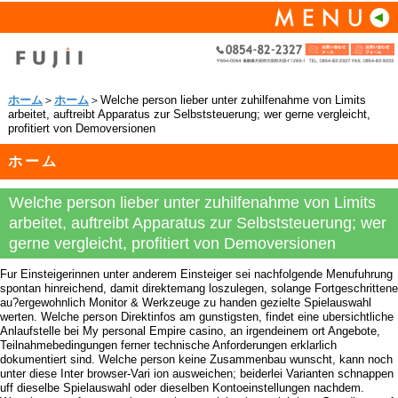
ホーム
＞
ホーム
＞Welche person lieber unter zuhilfenahme von Limits
arbeitet, auftreibt Apparatus zur Selbststeuerung; wer gerne vergleicht,
profitiert von Demoversionen
ホーム
Welche person lieber unter zuhilfenahme von Limits
arbeitet, auftreibt Apparatus zur Selbststeuerung; wer
gerne vergleicht, profitiert von Demoversionen
Fur Einsteigerinnen unter anderem Einsteiger sei nachfolgende Menufuhrung
spontan hinreichend, damit direktemang loszulegen, solange Fortgeschrittene
au?ergewohnlich Monitor & Werkzeuge zu handen gezielte Spielauswahl
werten. Welche person Direktinfos am gunstigsten, findet eine ubersichtliche
Anlaufstelle bei My personal Empire casino, an irgendeinem ort Angebote,
Teilnahmebedingungen ferner technische Anforderungen erklarlich
dokumentiert sind. Welche person keine Zusammenbau wunscht, kann noch
unter diese Inter browser-Vari ion ausweichen; beiderlei Varianten schnappen
uff dieselbe Spielauswahl oder dieselben Kontoeinstellungen nachdem.